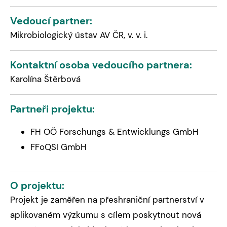
Vedoucí partner:
Mikrobiologický ústav AV ČR, v. v. i.
Kontaktní osoba vedoucího partnera:
Karolína Štěrbová
Partneři projektu:
FH OÖ Forschungs & Entwicklungs GmbH
FFoQSI GmbH
O projektu:
Projekt je zaměřen na přeshraniční partnerství v
aplikovaném výzkumu s cílem poskytnout nová