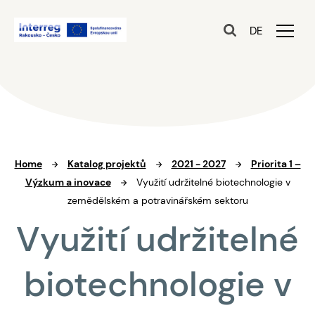
DE
Home
Katalog projektů
2021 - 2027
Priorita 1 –
Výzkum a inovace
Využití udržitelné biotechnologie v
zemědělském a potravinářském sektoru
Využití udržitelné
biotechnologie v