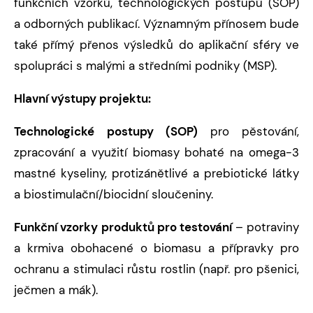
funkčních vzorků, technologických postupů (SOP)
a odborných publikací. Významným přínosem bude
také přímý přenos výsledků do aplikační sféry ve
spolupráci s malými a středními podniky (MSP).
Hlavní výstupy projektu:
Technologické postupy (SOP)
pro pěstování,
zpracování a využití biomasy bohaté na omega-3
mastné kyseliny, protizánětlivé a prebiotické látky
a biostimulační/biocidní sloučeniny.
Funkční vzorky produktů pro testování
– potraviny
a krmiva obohacené o biomasu a přípravky pro
ochranu a stimulaci růstu rostlin (např. pro pšenici,
ječmen a mák).