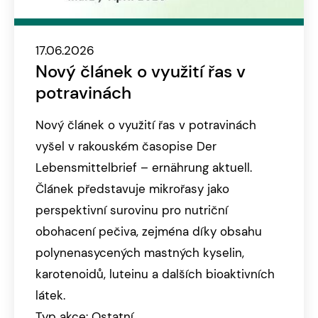
17.06.2026
Nový článek o využití řas v
potravinách
Nový článek o využití řas v potravinách
vyšel v rakouském časopise Der
Lebensmittelbrief – ernährung aktuell.
Článek představuje mikrořasy jako
perspektivní surovinu pro nutriční
obohacení pečiva, zejména díky obsahu
polynenasycených mastných kyselin,
karotenoidů, luteinu a dalších bioaktivních
látek.
Typ akce: Ostatní