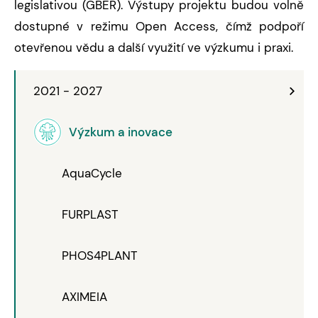
legislativou (GBER). Výstupy projektu budou volně
dostupné v režimu Open Access, čímž podpoří
otevřenou vědu a další využití ve výzkumu i praxi.
2021 - 2027
Výzkum a inovace
AquaCycle
FURPLAST
PHOS4PLANT
AXIMEIA