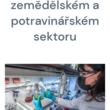
zemědělském a
potravinářském
sektoru