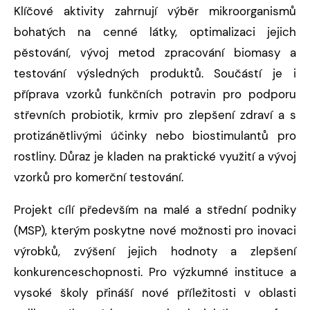
Klíčové aktivity zahrnují výběr mikroorganismů
bohatých na cenné látky, optimalizaci jejich
pěstování, vývoj metod zpracování biomasy a
testování výsledných produktů. Součástí je i
příprava vzorků funkčních potravin pro podporu
střevních probiotik, krmiv pro zlepšení zdraví a s
protizánětlivými účinky nebo biostimulantů pro
rostliny. Důraz je kladen na praktické využití a vývoj
vzorků pro komerční testování.
Projekt cílí především na malé a střední podniky
(MSP), kterým poskytne nové možnosti pro inovaci
výrobků, zvýšení jejich hodnoty a zlepšení
konkurenceschopnosti. Pro výzkumné instituce a
vysoké školy přináší nové příležitosti v oblasti