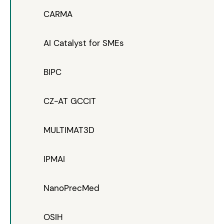
CARMA
AI Catalyst for SMEs
BIPC
CZ-AT GCCIT
MULTIMAT3D
IPMAI
NanoPrecMed
OSIH