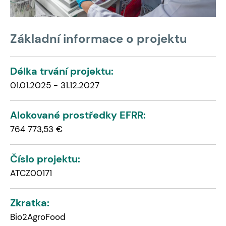
Základní informace o projektu
Délka trvání projektu:
01.01.2025 - 31.12.2027
Alokované prostředky EFRR:
764 773,53 €
Číslo projektu:
ATCZ00171
Zkratka:
Bio2AgroFood