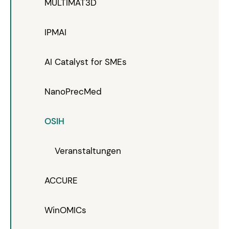
MULTIMAT3D
IPMAI
AI Catalyst for SMEs
NanoPrecMed
OSIH
Veranstaltungen
ACCURE
WinOMICs