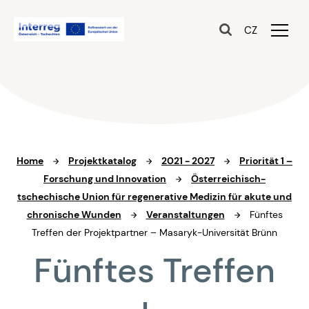
CZ
Home
Projektkatalog
2021 - 2027
Priorität 1 –
Forschung und Innovation
Österreichisch-
tschechische Union für regenerative Medizin für akute und
chronische Wunden
Veranstaltungen
Fünftes
Treffen der Projektpartner – Masaryk-Universität Brünn
Fünftes Treffen