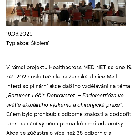
19.09.2025
Typ akce: Školení
V rámci projektu Healthacross MED NET se dne 19.
září 2025 uskutečnila na Zemské klinice Melk
interdisciplinární akce dalšího vzdělávání na téma
„Rozumět. Léčit. Doprovázet. – Endometrióza ve
světle aktuálního výzkumu a chirurgické praxe“
.
Cílem bylo prohloubit odborné znalosti a podpořit
přeshraniční výměnu poznatků mezi odborníky.
Akce se zúčastnilo více než 35 odbornic a