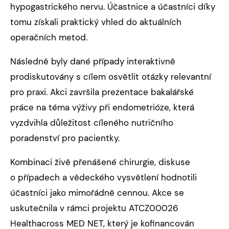
hypogastrického nervu. Účastnice a účastníci díky
tomu získali praktický vhled do aktuálních
operačních metod.
Následně byly dané případy interaktivně
prodiskutovány s cílem osvětlit otázky relevantní
pro praxi. Akci završila prezentace bakalářské
práce na téma výživy při endometrióze, která
vyzdvihla důležitost cíleného nutričního
poradenství pro pacientky.
Kombinaci živě přenášené chirurgie, diskuse
o případech a vědeckého vysvětlení hodnotili
účastníci jako mimořádně cennou. Akce se
uskutečnila v rámci projektu ATCZ00026
Healthacross MED NET, který je kofinancován