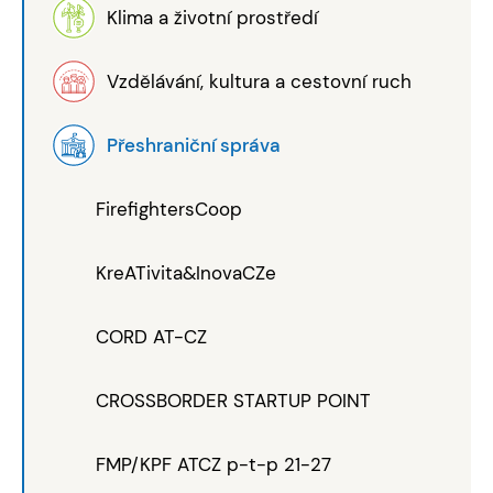
Klima a životní prostředí
Vzdělávání, kultura a cestovní ruch
Přeshraniční správa
FirefightersCoop
KreATivita&InovaCZe
CORD AT-CZ
CROSSBORDER STARTUP POINT
FMP/KPF ATCZ p-t-p 21-27