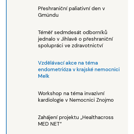
Přeshraniční paliativní den v
Gmündu
Téměř sedmdesát odborníků
jednalo v Jihlavě o přeshraniční
spolupráci ve zdravotnictví
Vzdělávací akce na téma
endometrióza v krajské nemocnici
Melk
Workshop na téma invazivní
kardiologie v Nemocnici Znojmo
Zahájení projektu „Healthacross
MED NET“