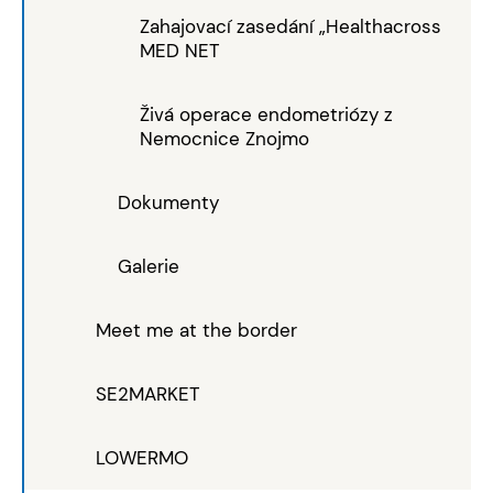
Zahajovací zasedání „Healthacross
MED NET
Živá operace endometriózy z
Nemocnice Znojmo
Dokumenty
Galerie
Meet me at the border
SE2MARKET
LOWERMO