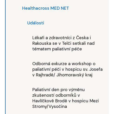
Healthacross MED NET
Události
Lékaři a zdravotníci z Česka i
Rakouska se v Telči setkali nad
tématem paliativní péče
Odborná exkurze a workshop o
paliativní péči v hospicu sv. Josefa
v Rajhradě/ Jihomoravský kraj
Paliativní den pro výměnu
zkušeností odborníků v
Havlíčkově Brodě v hospicu Mezi
Stromy/Vysočina