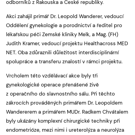
odborníků z Rakouska a České republiky.
Akci zahájil primář Dr. Leopold Wanderer, vedoucí
Oddělení gynekologie a porodnictví a ředitel pro
lékařskou péči Zemské kliniky Melk, a Mag. (FH)
Judith Kramer, vedoucí projektu Healthacross MED
NET. Oba zdůraznili důležitost interdisciplinární
spolupráce a transferu znalostí v rámci projektu.
Vrcholem této vzdělávací akce byly tři
gynekologické operace přenášené živě
z operačního do slavnostního sálu. Při těchto
zákrocích prováděných primářem Dr. Leopoldem
Wandererem a primářem MUDr. Radkem Chvátalem
byly ukázány komplexní chirurgické techniky při
endometrióze, mezi nimi i ureterolýza a neurolýza