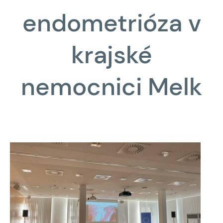
endometrióza v
krajské
nemocnici Melk