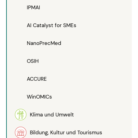
IPMAI
AI Catalyst for SMEs
NanoPrecMed
OSIH
ACCURE
WinOMICs
Klima und Umwelt
Bildung, Kultur und Tourismus