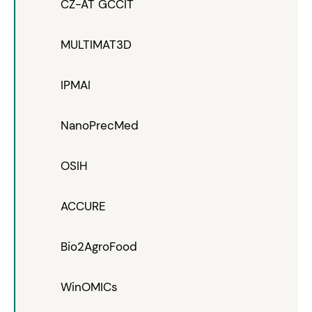
CZ-AT GCCIT
MULTIMAT3D
IPMAI
NanoPrecMed
OSIH
ACCURE
Bio2AgroFood
WinOMICs