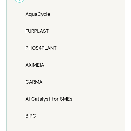
AquaCycle
FURPLAST
PHOS4PLANT
AXIMEIA
CARMA
AI Catalyst for SMEs
BIPC