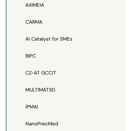
AXIMEIA
CARMA
AI Catalyst for SMEs
BIPC
CZ-AT GCCIT
MULTIMAT3D
IPMAI
NanoPrecMed