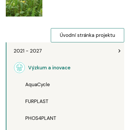
Úvodní stránka projektu
2021 - 2027
Výzkum a inovace
AquaCycle
FURPLAST
PHOS4PLANT