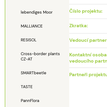
Číslo projektu:
lebendiges Moor
Zkratka:
MALLIANCE
Vedoucí partner
RESISOL
Cross-border plants
Kontaktní osoba
CZ-AT
vedoucího partn
SMARTbeetle
Partneři projektu
TASTE
PannFlora