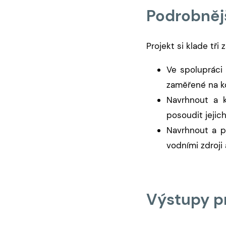
Podrobněj
Projekt si klade tři z
Ve spolupráci
zaměřené na ko
Navrhnout a k
posoudit jejic
Navrhnout a p
vodními zdroji
Výstupy p