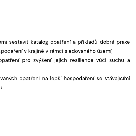
i sestavit katalog opatření a příkladů dobré praxe
podaření v krajině v rámci sledovaného území;
opatření pro zvýšení jejich resilience vůči suchu a
vaných opatření na lepší hospodaření se stávajícími
u.