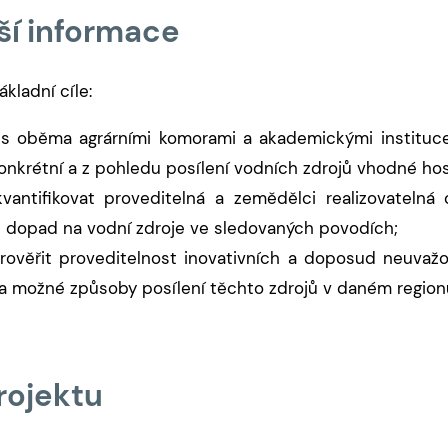
ší informace
ákladní cíle:
 s oběma agrárními komorami a akademickými institucem
nkrétní a z pohledu posílení vodních zdrojů vhodné hos
vantifikovat proveditelná a zemědělci realizovatelná 
h dopad na vodní zdroje ve sledovaných povodích;
rověřit proveditelnost inovativních a doposud neuvažo
 a možné způsoby posílení těchto zdrojů v daném region
rojektu