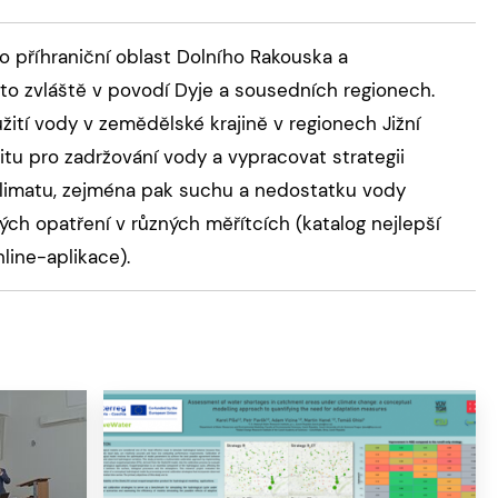
ro příhraniční oblast Dolního Rakouska a
 to zvláště v povodí Dyje a sousedních regionech.
užití vody v zemědělské krajině v regionech Jižní
itu pro zadržování vody a vypracovat strategii
klimatu, zejména pak suchu a nedostatku vody
ých opatření v různých měřítcích (katalog nejlepší
nline-aplikace).