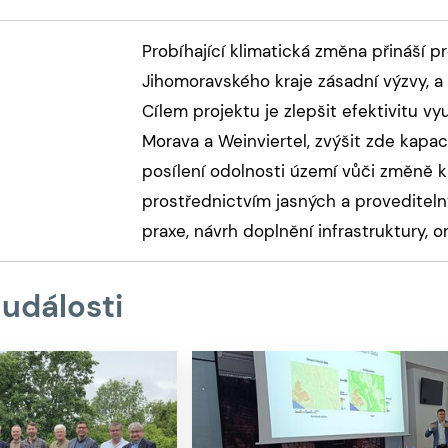
Probíhající klimatická změna přináší p
Jihomoravského kraje zásadní výzvy, a
Cílem projektu je zlepšit efektivitu vy
Morava a Weinviertel, zvýšit zde kapac
posílení odolnosti území vůči změně 
prostřednictvím jasných a provediteln
praxe, návrh doplnění infrastruktury, o
 události