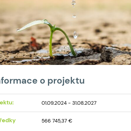
nformace o projektu
jektu:
01.09.2024 - 31.08.2027
tředky
566 745,37 €