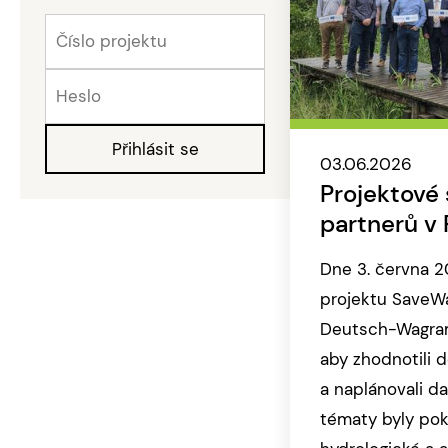
03.06.2026
Projektové 
partnerů v
Dne 3. června 2
projektu SaveWa
Deutsch-Wagram
aby zhodnotili 
a naplánovali da
tématy byly pok