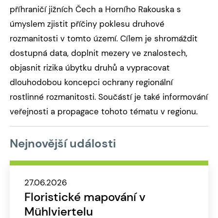
příhraničí jižních Čech a Horního Rakouska s
úmyslem zjistit příčiny poklesu druhové
rozmanitosti v tomto území. Cílem je shromáždit
dostupná data, doplnit mezery ve znalostech,
objasnit rizika úbytku druhů a vypracovat
dlouhodobou koncepci ochrany regionální
rostlinné rozmanitosti. Součástí je také informování
veřejnosti a propagace tohoto tématu v regionu.
Nejnovější události
27.06.2026
Floristické mapování v
Mühlviertelu