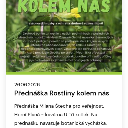
26.06.2026
Přednáška Rostliny kolem nás
Přednáška Milana Štecha pro veřejnost.
Horní Planá - kavárna U Tří koček. Na
přednášku navazuje botanická vycházka.