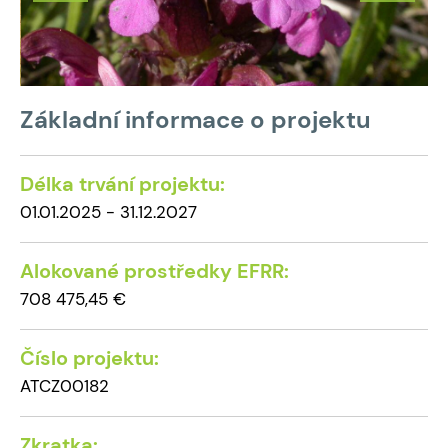
Základní informace o projektu
Délka trvání projektu:
01.01.2025 - 31.12.2027
Alokované prostředky EFRR:
708 475,45 €
Číslo projektu:
ATCZ00182
Zkratka: