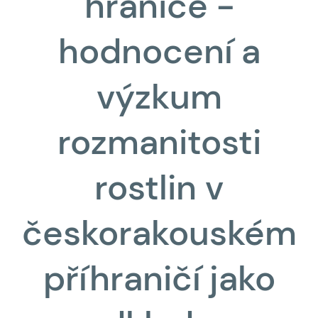
hranice -
hodnocení a
výzkum
rozmanitosti
rostlin v
českorakouském
příhraničí jako