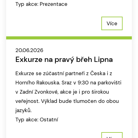
Typ akce: Prezentace
Více
20.06.2026
Exkurze na pravý břeh Lipna
Exkurze se zúčastní partneři z Česka i z
Horního Rakouska. Sraz v 9:30 na parkovišti
v Zadní Zvonkové, akce je i pro širokou
veřejnost. Výklad bude tlumočen do obou
jazyků.
Typ akce: Ostatní