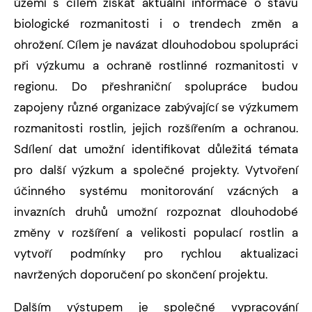
území s cílem získat aktuální informace o stavu
biologické rozmanitosti i o trendech změn a
ohrožení. Cílem je navázat dlouhodobou spolupráci
při výzkumu a ochraně rostlinné rozmanitosti v
regionu. Do přeshraniční spolupráce budou
zapojeny různé organizace zabývající se výzkumem
rozmanitosti rostlin, jejich rozšířením a ochranou.
Sdílení dat umožní identifikovat důležitá témata
pro další výzkum a společné projekty. Vytvoření
účinného systému monitorování vzácných a
invazních druhů umožní rozpoznat dlouhodobé
změny v rozšíření a velikosti populací rostlin a
vytvoří podmínky pro rychlou aktualizaci
navržených doporučení po skončení projektu.
Dalším výstupem je společné vypracování