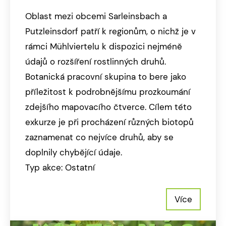
Oblast mezi obcemi Sarleinsbach a
Putzleinsdorf patří k regionům, o nichž je v
rámci Mühlviertelu k dispozici nejméně
údajů o rozšíření rostlinných druhů.
Botanická pracovní skupina to bere jako
příležitost k podrobnějšímu prozkoumání
zdejšího mapovacího čtverce. Cílem této
exkurze je při procházení různých biotopů
zaznamenat co nejvíce druhů, aby se
doplnily chybějící údaje.
Typ akce: Ostatní
Více