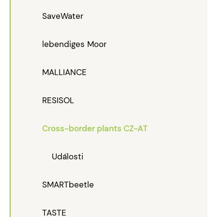
SaveWater
lebendiges Moor
MALLIANCE
RESISOL
Cross-border plants CZ-AT
Události
SMARTbeetle
TASTE