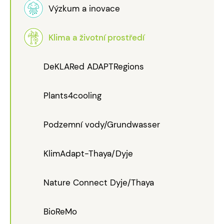
Výzkum a inovace
Klima a životní prostředí
DeKLARed ADAPTRegions
Plants4cooling
Podzemní vody/Grundwasser
KlimAdapt-Thaya/Dyje
Nature Connect Dyje/Thaya
BioReMo