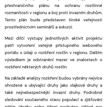
přeshraničního plánu na ochranu rostlinné
rozmanitosti v regionu a boj proti invazním druhům.
Tento plán bude představen široké veřejnosti
prostřednictvím seminářů a exkurzí.
Mezi dílčí výstupy jednotlivých aktivit projektu
patří vytvoření veřejně přístupného webového
portálu s údaji o rozšíření rostlin v regionu. Dalším
výsledkem je odstranění mezer ve znalostech o
rozšíření některých druhů rostlin.
Na základě analýzy rozšíření budou vybrány nejvíce
ohrožené a ubývající druhy jako vlajkové druhy a
také nejnebezpečnější invazní druhy. Podrobné
sledování současného stavu populací a zjišťování
příčin úbytku nebo šíření poskytne základ pro