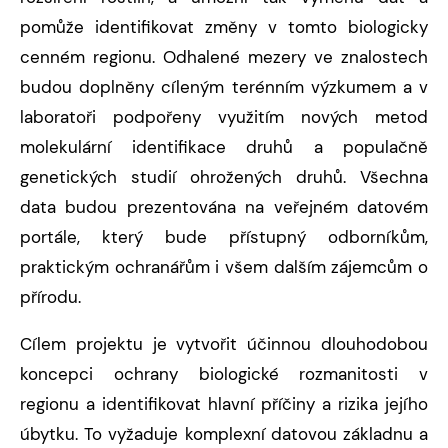
pomůže identifikovat změny v tomto biologicky
cenném regionu. Odhalené mezery ve znalostech
budou doplněny cíleným terénním výzkumem a v
laboratoři podpořeny využitím nových metod
molekulární identifikace druhů a populačně
genetických studií ohrožených druhů. Všechna
data budou prezentována na veřejném datovém
portále, který bude přístupný odborníkům,
praktickým ochranářům i všem dalším zájemcům o
přírodu.
Cílem projektu je vytvořit účinnou dlouhodobou
koncepci ochrany biologické rozmanitosti v
regionu a identifikovat hlavní příčiny a rizika jejího
úbytku. To vyžaduje komplexní datovou základnu a