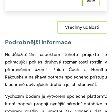
Více
Všechny události
Podrobnější informace
Nejdůležitějším aspektem tohoto projektu je
pokračující pokles druhové rozmanitosti rostlin v
příhraničním území jižních Čech a Horního
Rakouska a naléhavá potřeba společného přístupu
k ochraně ubývajících druhů a jejich stanovišť.
Výchozím bodem je vytvoření společné platformy,
která poprvé propojí nynější národní databáze o
rozšíření rostlin, a umožní tak výměnu dat a