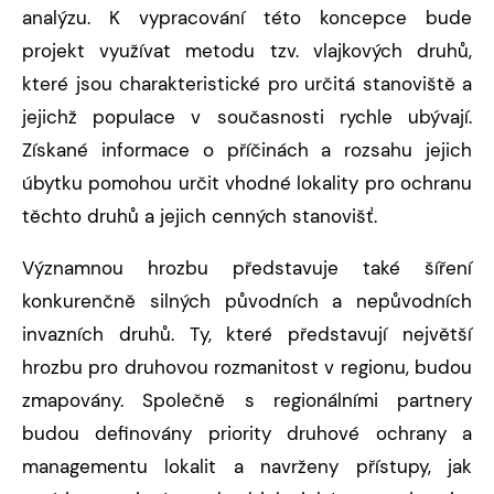
analýzu. K vypracování této koncepce bude
projekt využívat metodu tzv. vlajkových druhů,
které jsou charakteristické pro určitá stanoviště a
jejichž populace v současnosti rychle ubývají.
Získané informace o příčinách a rozsahu jejich
úbytku pomohou určit vhodné lokality pro ochranu
těchto druhů a jejich cenných stanovišť.
Významnou hrozbu představuje také šíření
konkurenčně silných původních a nepůvodních
invazních druhů. Ty, které představují největší
hrozbu pro druhovou rozmanitost v regionu, budou
zmapovány. Společně s regionálními partnery
budou definovány priority druhové ochrany a
managementu lokalit a navrženy přístupy, jak