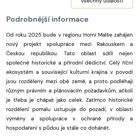
Všechny události
Podrobnější informace
Od roku 2025 bude v regionu Horní Malše zahájen
nový projekt spolupráce mezi Rakouskem a
Českou republikou. Tato oblast sdílí nejen
společné historické a přírodní dědictví. Celý říční
ekosystém a související kulturní krajina v povodí
jsou rozděleny mezi obě země, a proto podléhají
různým právním a plánovacím požadavkům, ačkoli
je třeba je chápat jako celek. Zatímco historické
rozdělení pomalu ustupuje do pozadí, v oblasti
výměny a spolupráce v ochraně přírody a
hospodaření s půdou je stále co dohánět.