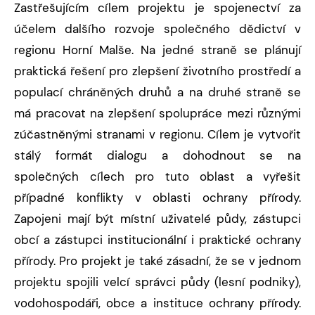
Zastřešujícím cílem projektu je spojenectví za
účelem dalšího rozvoje společného dědictví v
regionu Horní Malše. Na jedné straně se plánují
praktická řešení pro zlepšení životního prostředí a
populací chráněných druhů a na druhé straně se
má pracovat na zlepšení spolupráce mezi různými
zúčastněnými stranami v regionu. Cílem je vytvořit
stálý formát dialogu a dohodnout se na
společných cílech pro tuto oblast a vyřešit
případné konflikty v oblasti ochrany přírody.
Zapojeni mají být místní uživatelé půdy, zástupci
obcí a zástupci institucionální i praktické ochrany
přírody. Pro projekt je také zásadní, že se v jednom
projektu spojili velcí správci půdy (lesní podniky),
vodohospodáři, obce a instituce ochrany přírody.