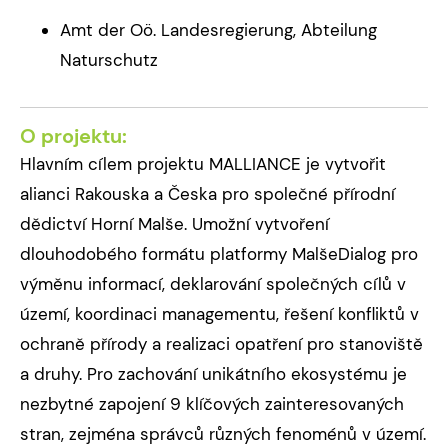
Amt der Oö. Landesregierung, Abteilung
Naturschutz
O projektu:
Hlavním cílem projektu MALLIANCE je vytvořit
alianci Rakouska a Česka pro společné přírodní
dědictví Horní Malše. Umožní vytvoření
dlouhodobého formátu platformy MalšeDialog pro
výměnu informací, deklarování společných cílů v
území, koordinaci managementu, řešení konfliktů v
ochraně přírody a realizaci opatření pro stanoviště
a druhy. Pro zachování unikátního ekosystému je
nezbytné zapojení 9 klíčových zainteresovaných
stran, zejména správců různých fenoménů v území.