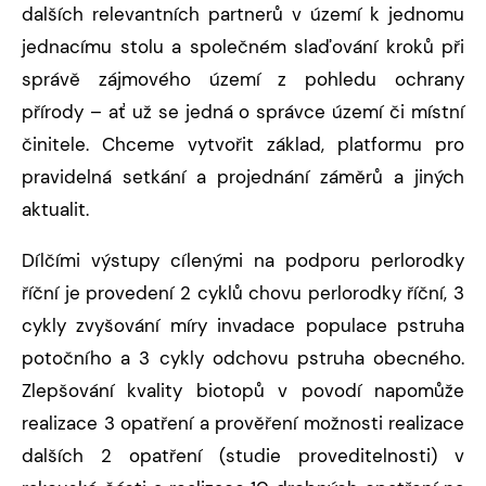
dalších relevantních partnerů v území k jednomu
jednacímu stolu a společném slaďování kroků při
správě zájmového území z pohledu ochrany
přírody – ať už se jedná o správce území či místní
činitele. Chceme vytvořit základ, platformu pro
pravidelná setkání a projednání záměrů a jiných
aktualit.
Dílčími výstupy cílenými na podporu perlorodky
říční je provedení 2 cyklů chovu perlorodky říční, 3
cykly zvyšování míry invadace populace pstruha
potočního a 3 cykly odchovu pstruha obecného.
Zlepšování kvality biotopů v povodí napomůže
realizace 3 opatření a prověření možnosti realizace
dalších 2 opatření (studie proveditelnosti) v