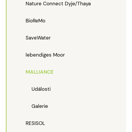
Nature Connect Dyje/Thaya
BioReMo
SaveWater
lebendiges Moor
MALLIANCE
Události
Galerie
RESISOL