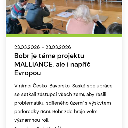
23.03.2026 - 23.03.2026
Bobr je téma projektu
MALLIANCE, ale i napříč
Evropou
V rámci Česko-Bavorsko-Saské spolupráce
se setkali zástupci všech zemí, aby řešili
problematiku sdíleného území s výskytem
perlorodky říční. Bobr zde hraje velmi
významnou roli.