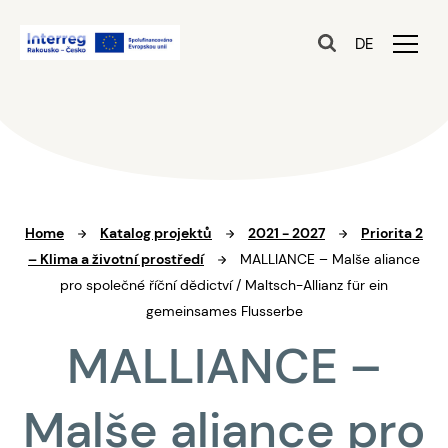
DE
Home
Katalog projektů
2021 - 2027
Priorita 2
– Klima a životní prostředí
MALLIANCE – Malše aliance
pro společné říční dědictví / Maltsch-Allianz für ein
gemeinsames Flusserbe
MALLIANCE –
Malše aliance pro