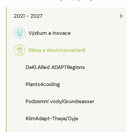
2021 - 2027
Výzkum a inovace
Klima a životní prostředí
DeKLARed ADAPTRegions
Plants4cooling
Podzemní vody/Grundwasser
KlimAdapt-Thaya/Dyje