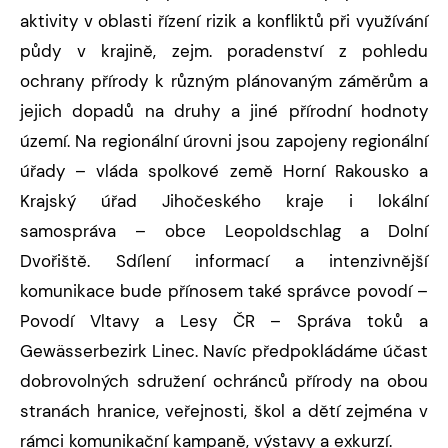
aktivity v oblasti řízení rizik a konfliktů při využívání
půdy v krajině, zejm. poradenství z pohledu
ochrany přírody k různým plánovaným záměrům a
jejich dopadů na druhy a jiné přírodní hodnoty
území. Na regionální úrovni jsou zapojeny regionální
úřady – vláda spolkové země Horní Rakousko a
Krajský úřad Jihočeského kraje i lokální
samospráva – obce Leopoldschlag a Dolní
Dvořiště. Sdílení informací a intenzivnější
komunikace bude přínosem také správce povodí –
Povodí Vltavy a Lesy ČR – Správa toků a
Gewässerbezirk Linec. Navíc předpokládáme účast
dobrovolných sdružení ochránců přírody na obou
stranách hranice, veřejnosti, škol a dětí zejména v
rámci komunikační kampaně, výstavy a exkurzí.