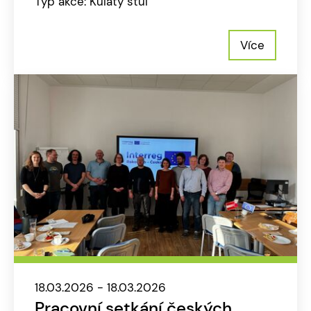
Typ akce: Kulatý stůl
Více
18.03.2026 - 18.03.2026
Pracovní setkání českých