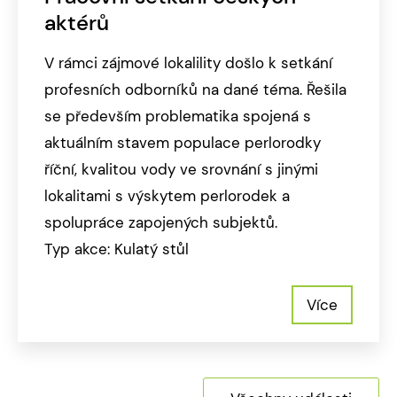
aktérů
V rámci zájmové lokalility došlo k setkání
profesních odborníků na dané téma. Řešila
se především problematika spojená s
aktuálním stavem populace perlorodky
říční, kvalitou vody ve srovnání s jinými
lokalitami s výskytem perlorodek a
spolupráce zapojených subjektů.
Typ akce: Kulatý stůl
Více