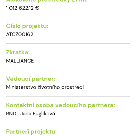
1 012 622,12 €
Číslo projektu:
ATCZ00162
Zkratka:
MALLIANCE
Vedoucí partner:
Ministerstvo životního prostředí
Kontaktní osoba vedoucího partnera:
RNDr. Jana Fuglíková
Partneři projektu: