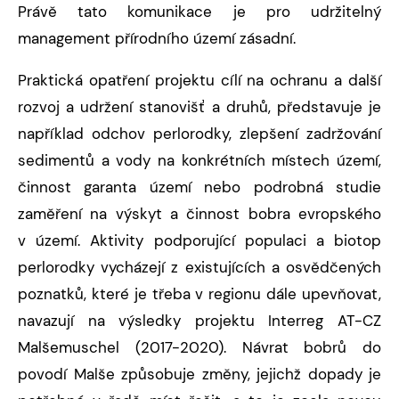
Právě tato komunikace je pro udržitelný
management přírodního území zásadní.
Praktická opatření projektu cílí na ochranu a další
rozvoj a udržení stanovišť a druhů, představuje je
například odchov perlorodky, zlepšení zadržování
sedimentů a vody na konkrétních místech území,
činnost garanta území nebo podrobná studie
zaměření na výskyt a činnost bobra evropského
v území. Aktivity podporující populaci a biotop
perlorodky vycházejí z existujících a osvědčených
poznatků, které je třeba v regionu dále upevňovat,
navazují na výsledky projektu Interreg AT-CZ
Malšemuschel (2017-2020). Návrat bobrů do
povodí Malše způsobuje změny, jejichž dopady je