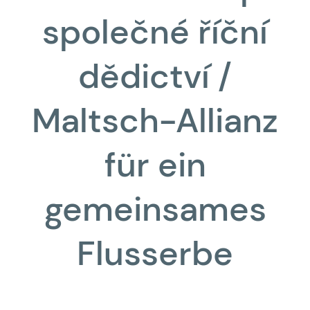
společné říční
dědictví /
Maltsch-Allianz
für ein
gemeinsames
Flusserbe