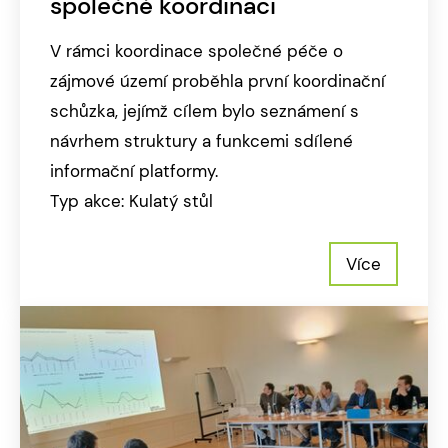
společné koordinaci
V rámci koordinace společné péče o
zájmové území proběhla první koordinační
schůzka, jejímž cílem bylo seznámení s
návrhem struktury a funkcemi sdílené
informační platformy.
Typ akce: Kulatý stůl
Více