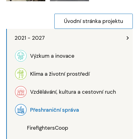
Úvodní stránka projektu
2021 - 2027
Výzkum a inovace
Klima a životní prostředí
Vzdělávání, kultura a cestovní ruch
Přeshraniční správa
FirefightersCoop