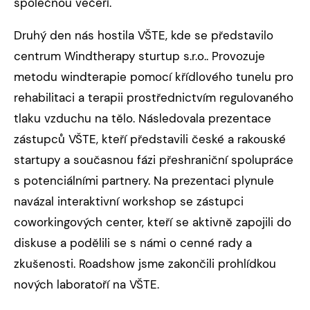
společnou večeří.
Druhý den nás hostila VŠTE, kde se představilo
centrum Windtherapy sturtup s.r.o.. Provozuje
metodu windterapie pomocí křídlového tunelu pro
rehabilitaci a terapii prostřednictvím regulovaného
tlaku vzduchu na tělo. Následovala prezentace
zástupců VŠTE, kteří představili české a rakouské
startupy a současnou fázi přeshraniční spolupráce
s potenciálními partnery. Na prezentaci plynule
navázal interaktivní workshop se zástupci
coworkingových center, kteří se aktivně zapojili do
diskuse a podělili se s námi o cenné rady a
zkušenosti. Roadshow jsme zakončili prohlídkou
nových laboratoří na VŠTE.