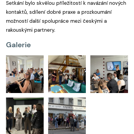
Setkání bylo skvělou příležitostí k navázání nových
kontaktů, sdílení dobré praxe a prozkoumání
možností další spolupráce mezi českými a
rakouskými partnery.
Galerie