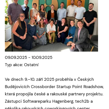
09.09.2025 - 10.09.2025
Typ akce: Ostatní
Ve dnech 9.–10. září 2025 proběhla v Českých
Budějovicích Crossborder Startup Point Roadshow,
která propojila české a rakouské partnery projektu.
Zástupci Softwareparku Hagenberg, tech2b a
několika rakouských coworkingových center