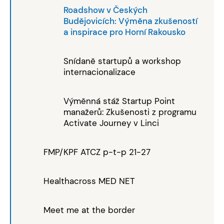
Roadshow v Českých
Budějovicích: Výměna zkušeností
a inspirace pro Horní Rakousko
Snídaně startupů a workshop
internacionalizace
Výměnná stáž Startup Point
manažerů: Zkušenosti z programu
Activate Journey v Linci
FMP/KPF ATCZ p-t-p 21-27
Healthacross MED NET
Meet me at the border