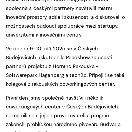
společně s českými partnery navštívili místní
inovační prostory, sdíleli zkušenosti a diskutovali o
možnostech budoucí spolupráce mezi startupy,
univerzitami a inovačními centry.
Ve dnech 9.-10. září 2025 se v Českých
Budějovicích uskutečnila Roadshow za účasti
partnerů projektu z Horního Rakouska -
Softwarepark Hagenberg a tech2b. Připojili se také
kolegové z rakouských coworkingových center.
První den jsme společně navštívili několik
coworkingových center v Českých Budějovicích,
seznámili se s jejich provozovateli a program
zakončili prohlídkou národního pivovaru Budvar a