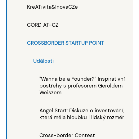
KreATivita&InovaCZe
CORD AT-CZ
CROSSBORDER STARTUP POINT
Události
"Wanna be a Founder?" Inspirativní
postřehy s profesorem Geroldem
Weiszem
Angel Start: Diskuze o investování,
která měla hloubku i lidský rozměr
Cross-border Contest