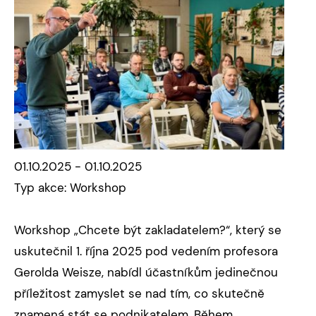
01.10.2025 - 01.10.2025
Typ akce: Workshop
Workshop „Chcete být zakladatelem?“, který se
uskutečnil 1. října 2025 pod vedením profesora
Gerolda Weisze, nabídl účastníkům jedinečnou
příležitost zamyslet se nad tím, co skutečně
znamená stát se podnikatelem. Během