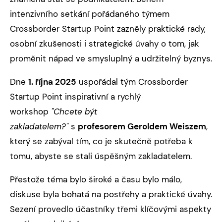
intenzivního setkání pořádaného týmem
Crossborder Startup Point zazněly praktické rady,
osobní zkušenosti i strategické úvahy o tom, jak
proměnit nápad ve smysluplný a udržitelný byznys.
Dne
1. října 2025
uspořádal tým Crossborder
Startup Point inspirativní a rychlý
workshop
"Chcete být
zakladatelem?"
s
profesorem Geroldem Weiszem
,
který se zabýval tím, co je skutečně potřeba k
tomu, abyste se stali úspěšným zakladatelem.
Přestože téma bylo široké a času bylo málo,
diskuse byla bohatá na postřehy a praktické úvahy.
Sezení provedlo účastníky třemi klíčovými aspekty