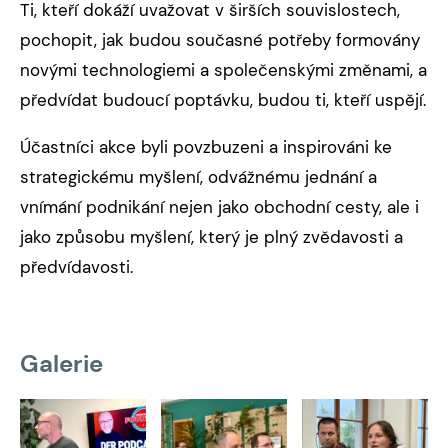
Ti, kteří dokáží uvažovat v širších souvislostech,
pochopit, jak budou současné potřeby formovány
novými technologiemi a společenskými změnami, a
předvídat budoucí poptávku, budou ti, kteří uspějí.
Účastníci akce byli povzbuzeni a inspirováni ke
strategickému myšlení, odvážnému jednání a
vnímání podnikání nejen jako obchodní cesty, ale i
jako způsobu myšlení, který je plný zvědavosti a
předvídavosti.
Galerie