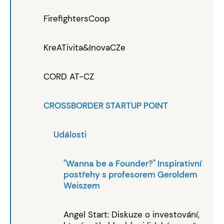
FirefightersCoop
KreATivita&InovaCZe
CORD AT-CZ
CROSSBORDER STARTUP POINT
Události
"Wanna be a Founder?" Inspirativní
postřehy s profesorem Geroldem
Weiszem
Angel Start: Diskuze o investování,