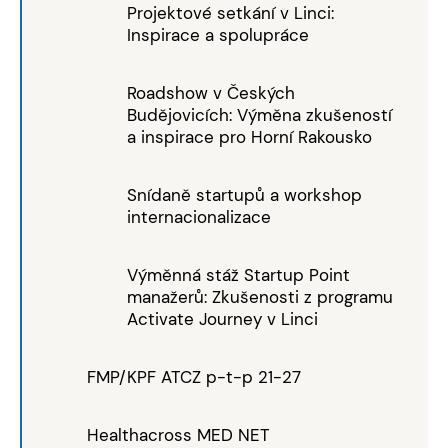
Projektové setkání v Linci:
Inspirace a spolupráce
Roadshow v Českých
Budějovicích: Výměna zkušeností
a inspirace pro Horní Rakousko
Snídaně startupů a workshop
internacionalizace
Výměnná stáž Startup Point
manažerů: Zkušenosti z programu
Activate Journey v Linci
FMP/KPF ATCZ p-t-p 21-27
Healthacross MED NET