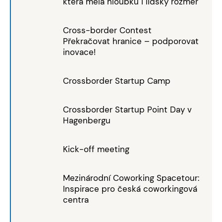
která měla hloubku i lidský rozměr
Cross-border Contest
Překračovat hranice – podporovat
inovace!
Crossborder Startup Camp
Crossborder Startup Point Day v
Hagenbergu
Kick-off meeting
Mezinárodní Coworking Spacetour:
Inspirace pro česká coworkingová
centra