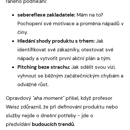
raného podnikání:
sebereflexe zakladatele:
Mám na to?
Pochopení své motivace a proměna nápadů v
činy.
Hledání shody produktu s trhem:
Jak
identifikovat své zákazníky, otestovat své
nápady a vytvořit první akční plán a tým.
Pitching beze strachu:
Jak sdělit svou vizi,
vyhnout se běžným začátečnickým chybám a
odvážně růst.
Opravdový
"aha moment"
přišel, když profesor
Weisz zdůraznil, že při definování produktu nebo
služby nejde o dnešní potřeby - jde o
předvídání
budoucích trendů
.