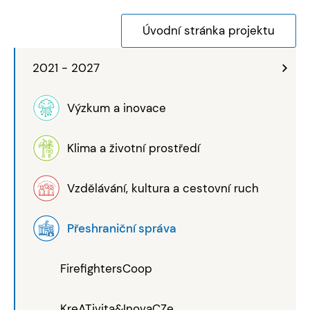
Úvodní stránka projektu
2021 - 2027
Výzkum a inovace
Klima a životní prostředí
Vzdělávání, kultura a cestovní ruch
Přeshraniční správa
FirefightersCoop
KreATivita&InovaCZe