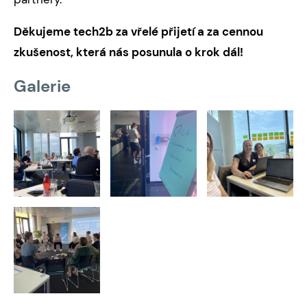
Děkujeme tech2b za vřelé přijetí a za cennou
zkušenost, která nás posunula o krok dál!
Galerie