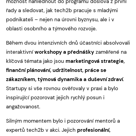
možnost nahlédnout do programu doslova z první
řady a sledovat, jak tech2b pracuje s mladými
podnikateli – nejen na úrovni byznysu, ale i v
oblasti osobního a týmového rozvoje.
Během dvou intenzivních dnů účastníci absolvovali
interaktivní
workshopy a přednášky
zaměřené na
klíčová témata jako jsou
marketingová strategie,
finanční plánování, udržitelnost, práce se
zákazníkem, týmová dynamika a duševní zdraví
.
Startupy si vše rovnou ověřovaly v praxi a bylo
inspirující pozorovat jejich rychlý posun i
angažovanost.
Silným momentem bylo i pozorování mentorů a
expertů tech2b v akci. Jejich
profesionální,