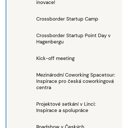
inovace!
Crossborder Startup Camp
Crossborder Startup Point Day v
Hagenbergu
Kick-off meeting
Mezinárodní Coworking Spacetour:
Inspirace pro česká coworkingová
centra
Projektové setkání v Linci:
Inspirace a spolupráce
Roadshow v Českých