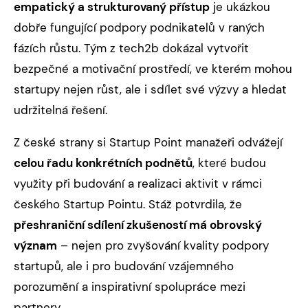
empatický a strukturovaný přístup
je ukázkou
dobře fungující podpory podnikatelů v raných
fázích růstu. Tým z tech2b dokázal vytvořit
bezpečné a motivační prostředí, ve kterém mohou
startupy nejen růst, ale i sdílet své výzvy a hledat
udržitelná řešení.
Z české strany si Startup Point manažeři odvážejí
celou řadu konkrétních podnětů
, které budou
využity při budování a realizaci aktivit v rámci
českého Startup Pointu. Stáž potvrdila, že
přeshraniční sdílení zkušeností má obrovský
význam
– nejen pro zvyšování kvality podpory
startupů, ale i pro budování vzájemného
porozumění a inspirativní spolupráce mezi
partnery.