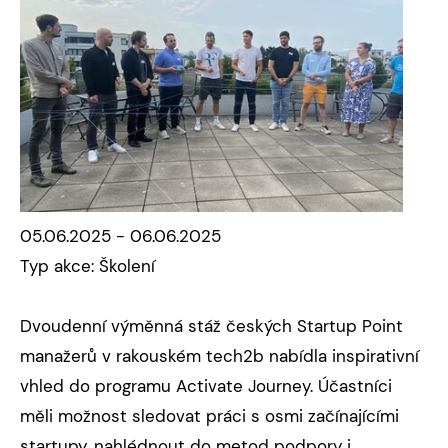
05.06.2025 - 06.06.2025
Typ akce: Školení
Dvoudenní výměnná stáž českých Startup Point
manažerů v rakouském tech2b nabídla inspirativní
vhled do programu Activate Journey. Účastníci
měli možnost sledovat práci s osmi začínajícími
startupy, nahlédnout do metod podpory i