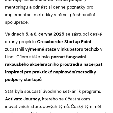
mentoringu a odnést si cenné poznatky pro
implementaci metodiky v rámci přeshraniční
spolupráce.
Ve dnech
5. a 6. června 2025
se zástupci české
strany projektu
Crossborder Startup Point
zúčastnili
výměnné stáže v inkubátoru tech2b
v
Linci. Cílem stáže bylo
poznat fungování
rakouského akceleračního prostředí a načerpat
inspiraci pro praktické naplňování metodiky
podpory startupů
.
Stáž byla součástí úvodního setkání k programu
Activate Journey
, kterého se účastní osm
inovativních startupových týmů. Český tým měl