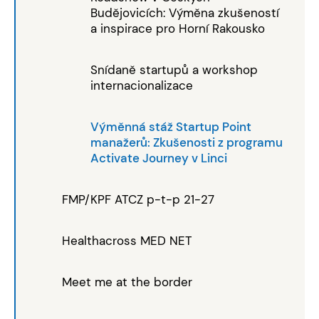
Budějovicích: Výměna zkušeností
a inspirace pro Horní Rakousko
Snídaně startupů a workshop
internacionalizace
Výměnná stáž Startup Point
manažerů: Zkušenosti z programu
Activate Journey v Linci
FMP/KPF ATCZ p-t-p 21-27
Healthacross MED NET
Meet me at the border