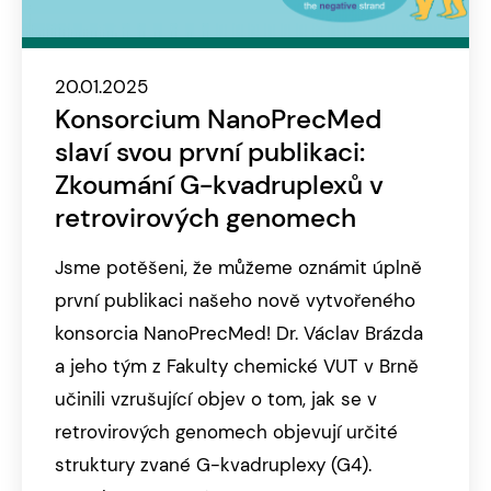
20.01.2025
Konsorcium NanoPrecMed
slaví svou první publikaci:
Zkoumání G-kvadruplexů v
retrovirových genomech
Jsme potěšeni, že můžeme oznámit úplně
první publikaci našeho nově vytvořeného
konsorcia NanoPrecMed! Dr. Václav Brázda
a jeho tým z Fakulty chemické VUT v Brně
učinili vzrušující objev o tom, jak se v
retrovirových genomech objevují určité
struktury zvané G-kvadruplexy (G4).