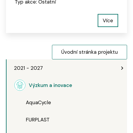
Typ akce: Ostatní
Více
Úvodní stránka projektu
2021 - 2027
Výzkum a inovace
AquaCycle
FURPLAST