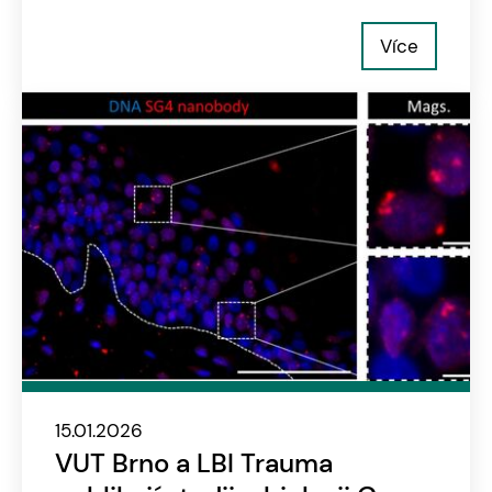
Více
15.01.2026
VUT Brno a LBI Trauma