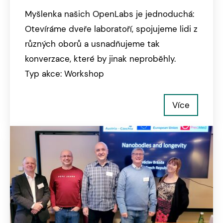
Myšlenka našich OpenLabs je jednoduchá:
Otevíráme dveře laboratoří, spojujeme lidi z
různých oborů a usnadňujeme tak
konverzace, které by jinak neproběhly.
Typ akce: Workshop
Více