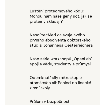
Luštění proteomového kódu:
Mohou nám naše geny říct, jak se
proteiny skládají?
NanoPrecMed oslavuje svého
prvního absolventa doktorského
studia: Johannesa Oesterreichera
Naše série workshopů „OpenLab“
spojila vědu, studenty a průmysl
Odemknutí síly mikroskopie
atomárních sil: Pohled do linecké
zimní školy
Průlom v bezpečnosti