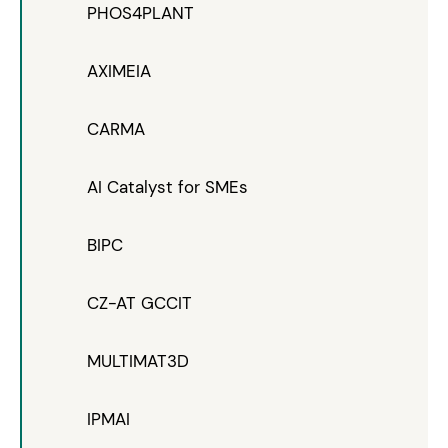
PHOS4PLANT
AXIMEIA
CARMA
AI Catalyst for SMEs
BIPC
CZ-AT GCCIT
MULTIMAT3D
IPMAI