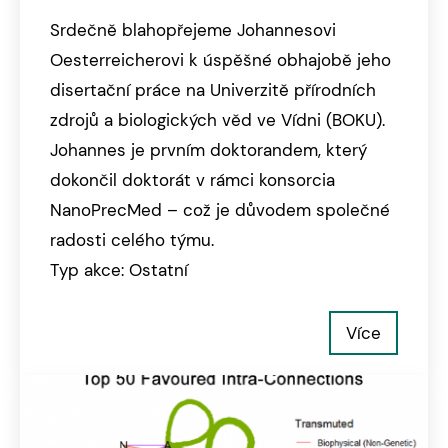
Srdečně blahopřejeme Johannesovi
Oesterreicherovi k úspěšné obhajobě jeho
disertační práce na Univerzitě přírodních
zdrojů a biologických věd ve Vídni (BOKU).
Johannes je prvním doktorandem, který
dokončil doktorát v rámci konsorcia
NanoPrecMed – což je důvodem společné
radosti celého týmu.
Typ akce: Ostatní
Více