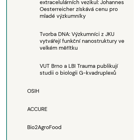
extracelulárních vezikul: Johannes
Oesterreicher získává cenu pro
mladé výzkumníky
Tvorba DNA: Výzkumníci z JKU
vytvářejí funkční nanostruktury ve
velkém měřítku
VUT Brno a LBI Trauma publikují
studii o biologii G-kvadruplexů
OSIH
ACCURE
Bio2AgroFood