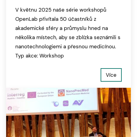
V květnu 2025 naše série workshopů
OpenLab přivítala 50 účastníků z
akademické sféry a průmyslu hned na
několika místech, aby se zblízka seznámili s
nanotechnologiemi a přesnou medicínou.
Typ akce: Workshop
Více