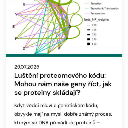
29.07.2025
Luštění proteomového kódu:
Mohou nám naše geny říct, jak
se proteiny skládají?
Když vědci mluví o genetickém kódu,
obvykle mají na mysli dobře známý proces,
kterým se DNA převádí do proteinů –