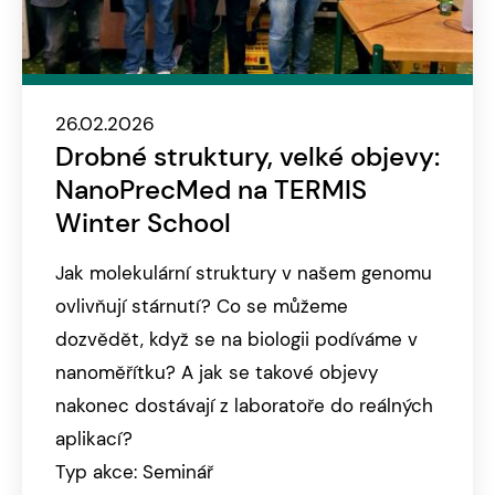
26.02.2026
Drobné struktury, velké objevy:
NanoPrecMed na TERMIS
Winter School
Jak molekulární struktury v našem genomu
ovlivňují stárnutí? Co se můžeme
dozvědět, když se na biologii podíváme v
nanoměřítku? A jak se takové objevy
nakonec dostávají z laboratoře do reálných
aplikací?
Typ akce: Seminář