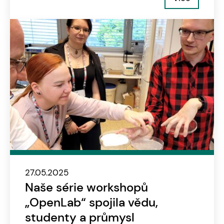
27.05.2025
Naše série workshopů
„OpenLab“ spojila vědu,
studenty a průmysl