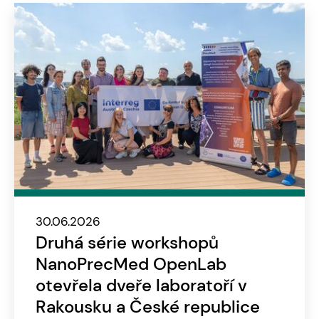
30.06.2026
Druhá série workshopů
NanoPrecMed OpenLab
otevřela dveře laboratoří v
Rakousku a České republice