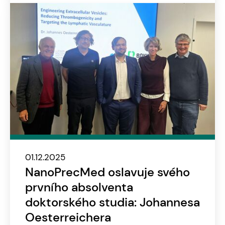
01.12.2025
NanoPrecMed oslavuje svého
prvního absolventa
doktorského studia: Johannesa
Oesterreichera