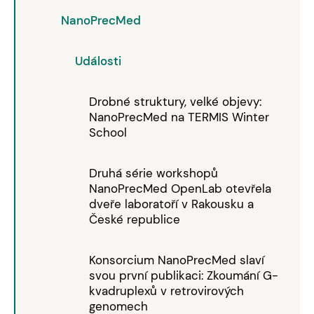
NanoPrecMed
Události
Drobné struktury, velké objevy:
NanoPrecMed na TERMIS Winter
School
Druhá série workshopů
NanoPrecMed OpenLab otevřela
dveře laboratoří v Rakousku a
České republice
Konsorcium NanoPrecMed slaví
svou první publikaci: Zkoumání G-
kvadruplexů v retrovirových
genomech