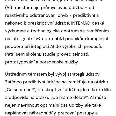
(AI) transformuje průmyslovou údržbu – od
reaktivního odstraňování chyb k prediktivní a
nakonec k preskriptivní údržbě. INTEMAC, české
výzkumné a technologické centrum se zaměřením
na inteligentní výrobu, nabízí podnikům komplexní
podporu při integraci AI do výrobních procesů.
Patří sem školení, studie proveditelnosti,
prototypování a poradenské služby.
Ústředním tématem byl vývoj strategií údržby:
Zatímco prediktivní údržba se zaměřuje na otázku
„Co se stane?“, preskriptivní údržba jde o krok dále
a odpovídá na otázku „Co máme dělat?“. AI může
nejen navrhnout optimální čas údržby, ale také
naplánovat náhradní díly, pracovní postupy a