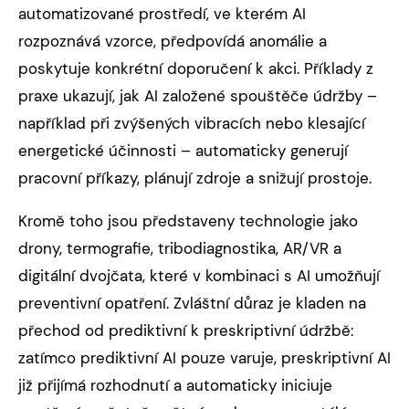
automatizované prostředí, ve kterém AI
rozpoznává vzorce, předpovídá anomálie a
poskytuje konkrétní doporučení k akci. Příklady z
praxe ukazují, jak AI založené spouštěče údržby –
například při zvýšených vibracích nebo klesající
energetické účinnosti – automaticky generují
pracovní příkazy, plánují zdroje a snižují prostoje.
Kromě toho jsou představeny technologie jako
drony, termografie, tribodiagnostika, AR/VR a
digitální dvojčata, které v kombinaci s AI umožňují
preventivní opatření. Zvláštní důraz je kladen na
přechod od prediktivní k preskriptivní údržbě:
zatímco prediktivní AI pouze varuje, preskriptivní AI
již přijímá rozhodnutí a automaticky iniciuje