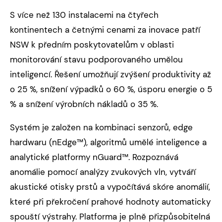
S více než 130 instalacemi na čtyřech
kontinentech a četnými cenami za inovace patří
NSW k předním poskytovatelům v oblasti
monitorování stavu podporovaného umělou
inteligencí. Řešení umožňují zvýšení produktivity až
o 25 %, snížení výpadků o 60 %, úsporu energie o 5
% a snížení výrobních nákladů o 35 %.
Systém je založen na kombinaci senzorů, edge
hardwaru (nEdge™), algoritmů umělé inteligence a
analytické platformy nGuard™. Rozpoznává
anomálie pomocí analýzy zvukových vln, vytváří
akustické otisky prstů a vypočítává skóre anomálií,
které při překročení prahové hodnoty automaticky
spouští výstrahy. Platforma je plně přizpůsobitelná