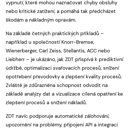
vypnutí, které mohou naznačovat chyby obsluhy
nebo kritické zatížení, a pomáhá tak předcházet
škodám a nákladným opravám.
Na základě četných praktických příkladů –
například u společností Knorr-Bremse,
Wienerberger, Carl Zeiss, Stellantis, ACC nebo
Liebherr – je ukázáno, jak ZDT přispívá k prediktivní
údržbě, optimalizaci svařovacích procesů, snížení
opotřebení převodovky a zlepšení kvality procesů.
Zvláště je zdůrazněna schopnost odvodit na
základě analýzy dat a vizualizace cílená opatření ke
zlepšení procesů a snížení nákladů.
ZDT navíc podporuje automatické zálohování,
upozornění na problémy, připojení API a integraci