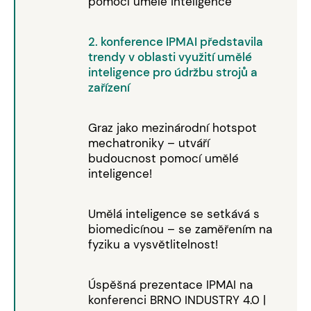
pomocí umělé inteligence
2. konference IPMAI představila
trendy v oblasti využití umělé
inteligence pro údržbu strojů a
zařízení
Graz jako mezinárodní hotspot
mechatroniky – utváří
budoucnost pomocí umělé
inteligence!
Umělá inteligence se setkává s
biomedicínou – se zaměřením na
fyziku a vysvětlitelnost!
Úspěšná prezentace IPMAI na
konferenci BRNO INDUSTRY 4.0 |