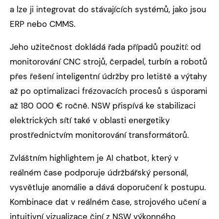
a lze ji integrovat do stávajících systémů, jako jsou
ERP nebo CMMS.
Jeho užitečnost dokládá řada případů použití: od
monitorování CNC strojů, čerpadel, turbín a robotů
přes řešení inteligentní údržby pro letiště a výtahy
až po optimalizaci frézovacích procesů s úsporami
až 180 000 € ročně. NSW přispívá ke stabilizaci
elektrických sítí také v oblasti energetiky
prostřednictvím monitorování transformátorů.
Zvláštním highlightem je AI chatbot, který v
reálném čase podporuje údržbářský personál,
vysvětluje anomálie a dává doporučení k postupu.
Kombinace dat v reálném čase, strojového učení a
intuitivní vizualizace činí z NSW výkonného