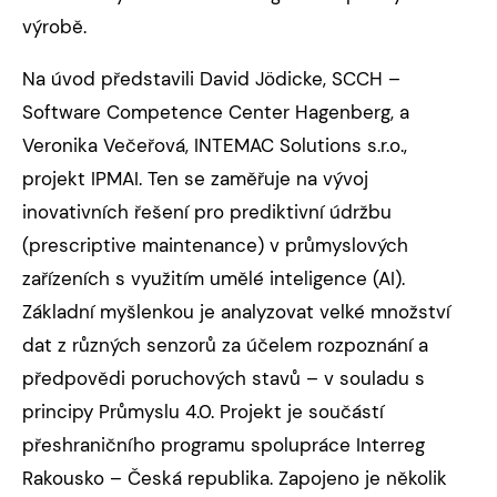
výrobě.
Na úvod představili David Jödicke, SCCH –
Software Competence Center Hagenberg, a
Veronika Večeřová, INTEMAC Solutions s.r.o.,
projekt IPMAI. Ten se zaměřuje na vývoj
inovativních řešení pro prediktivní údržbu
(prescriptive maintenance) v průmyslových
zařízeních s využitím umělé inteligence (AI).
Základní myšlenkou je analyzovat velké množství
dat z různých senzorů za účelem rozpoznání a
předpovědi poruchových stavů – v souladu s
principy Průmyslu 4.0. Projekt je součástí
přeshraničního programu spolupráce Interreg
Rakousko – Česká republika. Zapojeno je několik