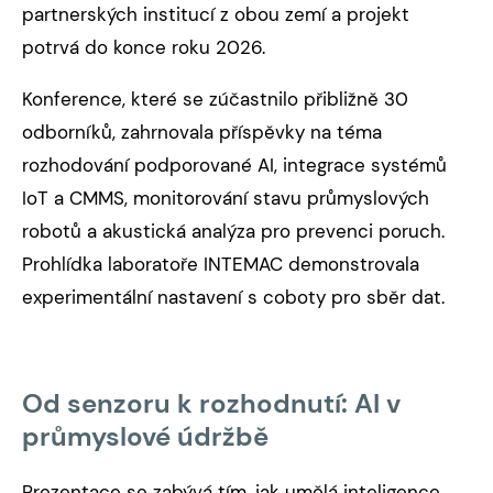
partnerských institucí z obou zemí a projekt
potrvá do konce roku 2026.
Konference, které se zúčastnilo přibližně 30
odborníků, zahrnovala příspěvky na téma
rozhodování podporované AI, integrace systémů
IoT a CMMS, monitorování stavu průmyslových
robotů a akustická analýza pro prevenci poruch.
Prohlídka laboratoře INTEMAC demonstrovala
experimentální nastavení s coboty pro sběr dat.
Od senzoru k rozhodnutí: AI v
průmyslové údržbě
Prezentace se zabývá tím, jak umělá inteligence