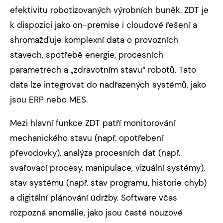
efektivitu robotizovaných výrobních buněk. ZDT je
k dispozici jako on-premise i cloudové řešení a
shromažďuje komplexní data o provozních
stavech, spotřebě energie, procesních
parametrech a „zdravotním stavu“ robotů. Tato
data lze integrovat do nadřazených systémů, jako
jsou ERP nebo MES.
Mezi hlavní funkce ZDT patří monitorování
mechanického stavu (např. opotřebení
převodovky), analýza procesních dat (např.
svařovací procesy, manipulace, vizuální systémy),
stav systému (např. stav programu, historie chyb)
a digitální plánování údržby. Software včas
rozpozná anomálie, jako jsou časté nouzové