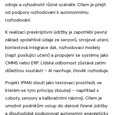
zdroje a vyhodnotit různé scénáře. Cílem je přejít
od podpory rozhodování k autonomnímu
rozhodování.
K realizaci preskriptivní údržby je zapotřebí pevný
základ: spolehlivé údaje ze senzorů, strojové učení,
kontextová integrace dat, rozhodovací modely
(např. posilující učení) a propojení se systémy jako
CMMS nebo ERP. Lidská odbornost zůstává zatím
důležitou součástí – AI navrhuje, člověk rozhoduje.
Projekt IPMAI slouží jako testovací prostředí, ve
kterém se tyto principy zkoušejí – například s
coboty, senzory a kalibračními nástroji. Cílem je
umožnit podnikům vstup do datově řízené údržby
a dlouhodobě podporovat autonomní, energeticky