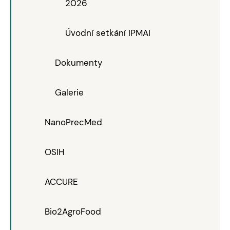
2026
Úvodní setkání IPMAI
Dokumenty
Galerie
NanoPrecMed
OSIH
ACCURE
Bio2AgroFood