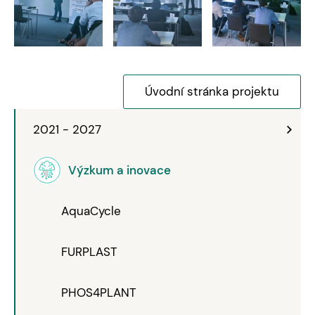
Úvodní stránka projektu
2021 - 2027
Výzkum a inovace
AquaCycle
FURPLAST
PHOS4PLANT