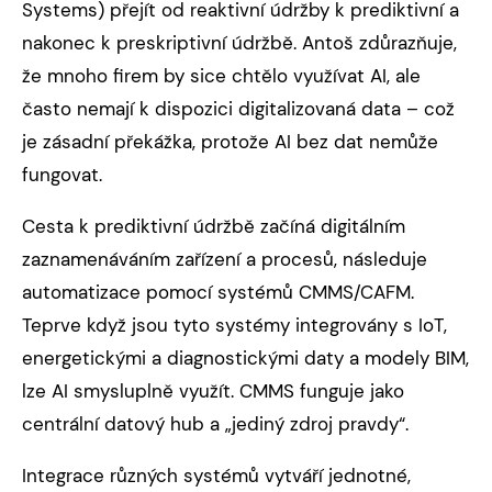
Systems) přejít od reaktivní údržby k prediktivní a
nakonec k preskriptivní údržbě. Antoš zdůrazňuje,
že mnoho firem by sice chtělo využívat AI, ale
často nemají k dispozici digitalizovaná data – což
je zásadní překážka, protože AI bez dat nemůže
fungovat.
Cesta k prediktivní údržbě začíná digitálním
zaznamenáváním zařízení a procesů, následuje
automatizace pomocí systémů CMMS/CAFM.
Teprve když jsou tyto systémy integrovány s IoT,
energetickými a diagnostickými daty a modely BIM,
lze AI smysluplně využít. CMMS funguje jako
centrální datový hub a „jediný zdroj pravdy“.
Integrace různých systémů vytváří jednotné,