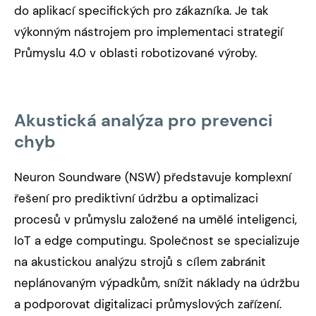
do aplikací specifických pro zákazníka. Je tak
výkonným nástrojem pro implementaci strategií
Průmyslu 4.0 v oblasti robotizované výroby.
Akustická analýza pro prevenci
chyb
Neuron Soundware (NSW) představuje komplexní
řešení pro prediktivní údržbu a optimalizaci
procesů v průmyslu založené na umělé inteligenci,
IoT a edge computingu. Společnost se specializuje
na akustickou analýzu strojů s cílem zabránit
neplánovaným výpadkům, snížit náklady na údržbu
a podporovat digitalizaci průmyslových zařízení.