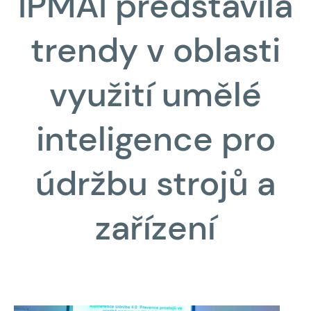
IPMAI představila
trendy v oblasti
využití umělé
inteligence pro
údržbu strojů a
zařízení