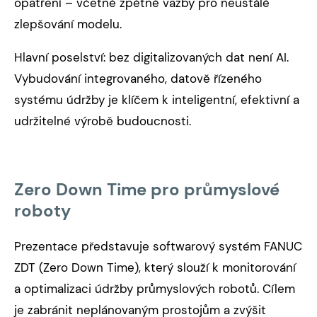
opatření – včetně zpětné vazby pro neustálé
zlepšování modelu.
Hlavní poselství: bez digitalizovaných dat není AI.
Vybudování integrovaného, datově řízeného
systému údržby je klíčem k inteligentní, efektivní a
udržitelné výrobě budoucnosti.
Zero Down Time pro průmyslové
roboty
Prezentace představuje softwarový systém FANUC
ZDT (Zero Down Time), který slouží k monitorování
a optimalizaci údržby průmyslových robotů. Cílem
je zabránit neplánovaným prostojům a zvýšit