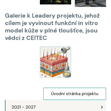
Galerie k Leadery projektu, jehož
cílem je vyvinout funkční in vitro
model kůže v plné tloušťce, jsou
vědci z CEITEC
Úvodní stránka projektu
2021 - 2027