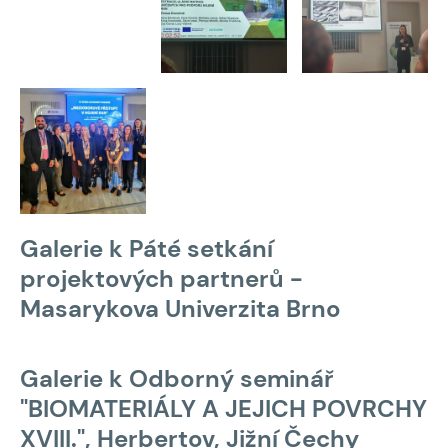
Galerie k Páté setkání
projektových partnerů -
Masarykova Univerzita Brno
Galerie k Odborný seminář
"BIOMATERIÁLY A JEJICH POVRCHY
XVIII.", Herbertov, Jižní Čechy