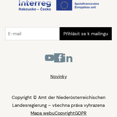
Novinky
Copyright © Amt der Niederösterreichischen
Landesregierung – všechna práva vyhrazena
Mapa webu
Copyright
GDPR