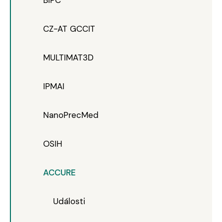
CZ-AT GCCIT
MULTIMAT3D
IPMAI
NanoPrecMed
OSIH
ACCURE
Události