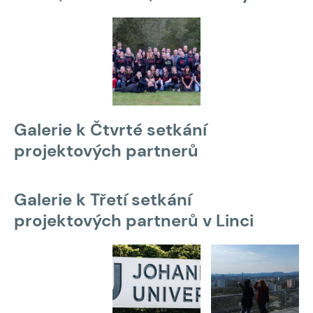
Galerie k Čtvrté setkání
projektových partnerů
Galerie k Třetí setkání
projektových partnerů v Linci