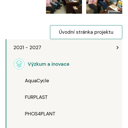
Úvodní stránka projektu
2021 - 2027
Výzkum a inovace
AquaCycle
FURPLAST
PHOS4PLANT