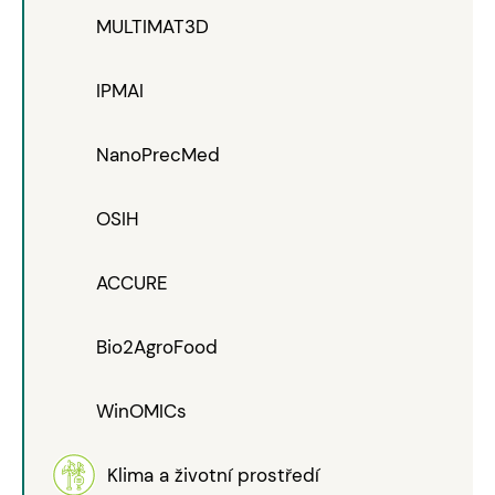
MULTIMAT3D
IPMAI
NanoPrecMed
OSIH
ACCURE
Bio2AgroFood
WinOMICs
Klima a životní prostředí