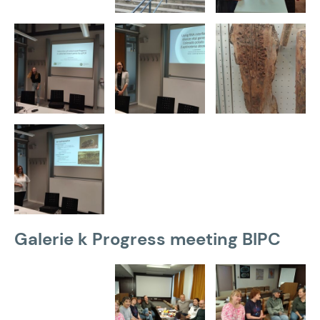
Galerie k Progress meeting BIPC