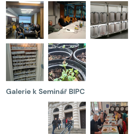
Galerie k Seminář BIPC