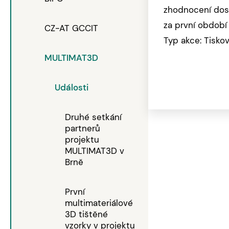
zhodnocení dos
za první období 
CZ-AT GCCIT
Typ akce: Tisko
MULTIMAT3D
Události
Druhé setkání
partnerů
projektu
MULTIMAT3D v
Brně
První
multimateriálové
3D tištěné
vzorky v projektu