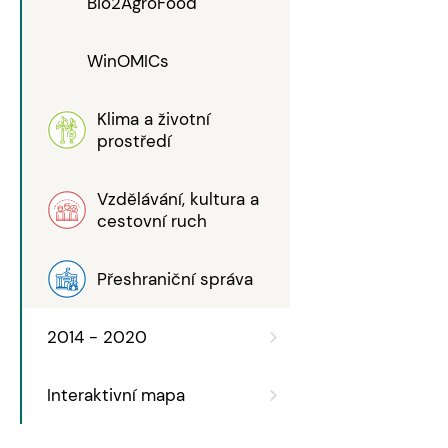
Bio2AgroFood
WinOMICs
Klima a životní
prostředí
Vzdělávání, kultura a
cestovní ruch
Přeshraniční správa
2014 - 2020
Interaktivní mapa