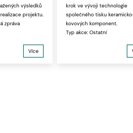
ažených výsledků
krok ve vývoji technologie
realizace projektu.
společného tisku keramicko
vá zpráva
kovových komponent.
Typ akce: Ostatní
Více