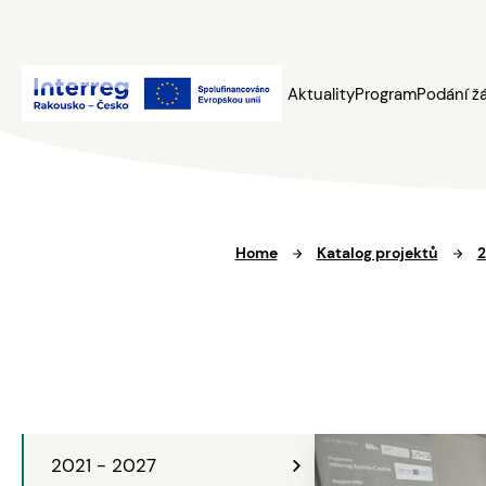
Aktuality
Program
Podání ž
Home
Katalog projektů
2
2021 - 2027