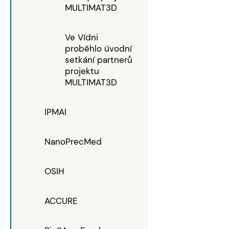
MULTIMAT3D
Ve Vídni
proběhlo úvodní
setkání partnerů
projektu
MULTIMAT3D
IPMAI
NanoPrecMed
OSIH
ACCURE