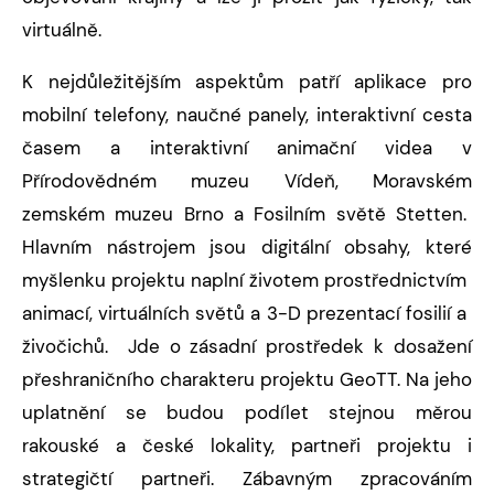
virtuálně.
K nejdůležitějším aspektům patří aplikace pro
mobilní telefony, naučné panely, interaktivní cesta
časem a interaktivní animační videa v
Přírodovědném muzeu Vídeň, Moravském
zemském muzeu Brno a Fosilním světě Stetten.
Hlavním nástrojem jsou digitální obsahy, které
myšlenku projektu naplní životem prostřednictvím
animací, virtuálních světů a 3-D prezentací fosilií a
živočichů. Jde o zásadní prostředek k dosažení
přeshraničního charakteru projektu GeoTT. Na jeho
uplatnění se budou podílet stejnou měrou
rakouské a české lokality, partneři projektu i
strategičtí partneři. Zábavným zpracováním