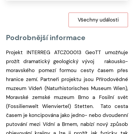
Všechny události
Podrobnější informace
Projekt INTERREG ATCZ00013 GeoTT umožňuje
prožít dramatický geologický vývoj rakousko-
moravského pomezí formou cesty časem přes
hranice zemí. Partneři projektu jsou Přírodovědné
muzeum Vídeň (Naturhistorisches Museum Wien),
Moravské zemské muzeum Brno a Fosilní svět
(Fossilienwelt Wienviertel) Stetten. Tato cesta
časem je koncipována jako jedno- nebo dvoudenní
putování mezi Vídní a Brnem, nabízí nový způsob
objevování krajiny a lze ji prožít jak fyzicky, tak