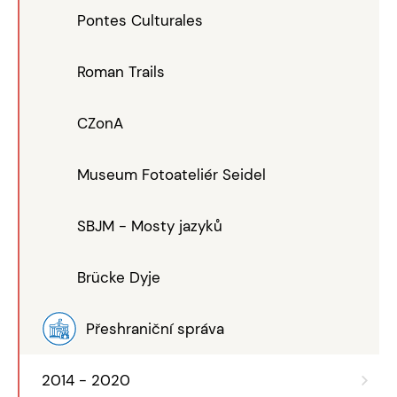
Pontes Culturales
Roman Trails
CZonA
Museum Fotoateliér Seidel
SBJM - Mosty jazyků
Brücke Dyje
Přeshraniční správa
2014 - 2020