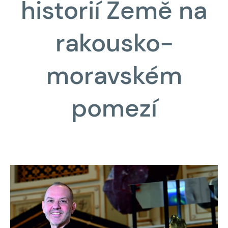
historií Země na
rakousko-
moravském
pomezí