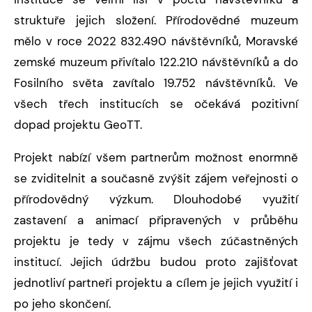
struktuře jejich složení. Přírodovědné muzeum
mělo v roce 2022 832.490 návštěvníků, Moravské
zemské muzeum přivítalo 122.210 návštěvníků a do
Fosilního světa zavítalo 19.752 návštěvníků. Ve
všech třech institucích se očekává pozitivní
dopad projektu GeoTT.
Projekt nabízí všem partnerům možnost enormně
se zviditelnit a současně zvýšit zájem veřejnosti o
přírodovědný výzkum. Dlouhodobé využití
zastavení a animací připravených v průběhu
projektu je tedy v zájmu všech zúčastněných
institucí. Jejich údržbu budou proto zajišťovat
jednotliví partneři projektu a cílem je jejich využití i
po jeho skončení.