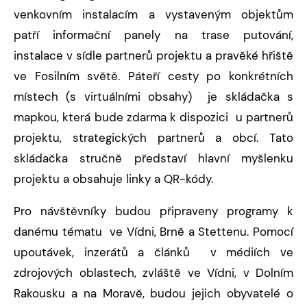
venkovním instalacím a vystaveným objektům
patří informační panely na trase putování,
instalace v sídle partnerů projektu a pravěké hřiště
ve Fosilním světě. Páteří cesty po konkrétních
místech (s virtuálními obsahy) je skládačka s
mapkou, která bude zdarma k dispozici u partnerů
projektu, strategických partnerů a obcí. Tato
skládačka stručně představí hlavní myšlenku
projektu a obsahuje linky a QR-kódy.
Pro návštěvníky budou připraveny programy k
danému tématu ve Vídni, Brně a Stettenu. Pomocí
upoutávek, inzerátů a článků v médiích ve
zdrojových oblastech, zvláště ve Vídni, v Dolním
Rakousku a na Moravě, budou jejich obyvatelé o