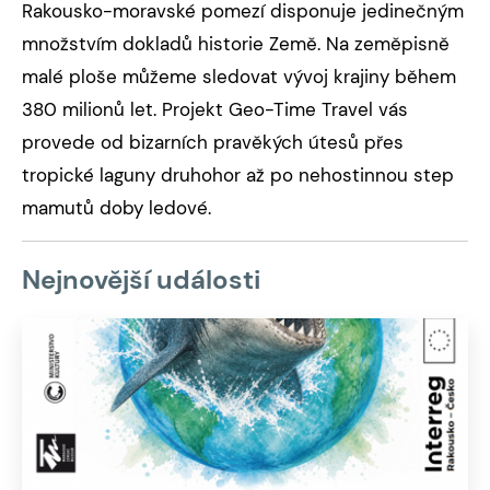
Rakousko-moravské pomezí disponuje jedinečným
množstvím dokladů historie Země. Na zeměpisně
malé ploše můžeme sledovat vývoj krajiny během
380 milionů let. Projekt Geo-Time Travel vás
provede od bizarních pravěkých útesů přes
tropické laguny druhohor až po nehostinnou step
mamutů doby ledové.
Nejnovější události