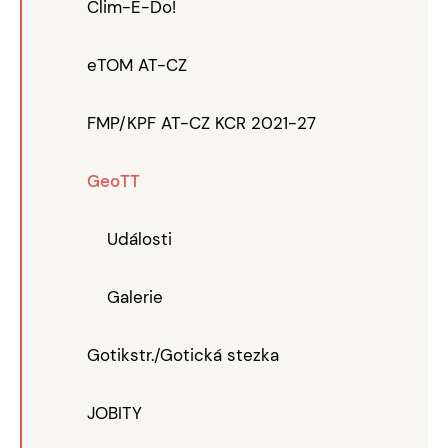
Clim-E-Do!
eTOM AT-CZ
FMP/KPF AT-CZ KCR 2021-27
GeoTT
Události
Galerie
Gotikstr./Gotická stezka
JOBITY