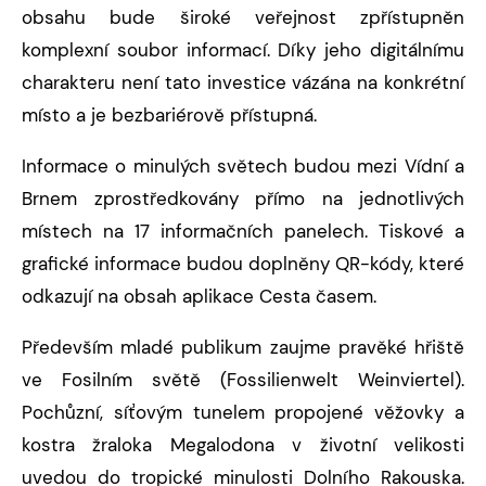
obsahu bude široké veřejnost zpřístupněn
komplexní soubor informací. Díky jeho digitálnímu
charakteru není tato investice vázána na konkrétní
místo a je bezbariérově přístupná.
Informace o minulých světech budou mezi Vídní a
Brnem zprostředkovány přímo na jednotlivých
místech na 17 informačních panelech. Tiskové a
grafické informace budou doplněny QR-kódy, které
odkazují na obsah aplikace Cesta časem.
Především mladé publikum zaujme pravěké hřiště
ve Fosilním světě (Fossilienwelt Weinviertel).
Pochůzní, síťovým tunelem propojené věžovky a
kostra žraloka Megalodona v životní velikosti
uvedou do tropické minulosti Dolního Rakouska.