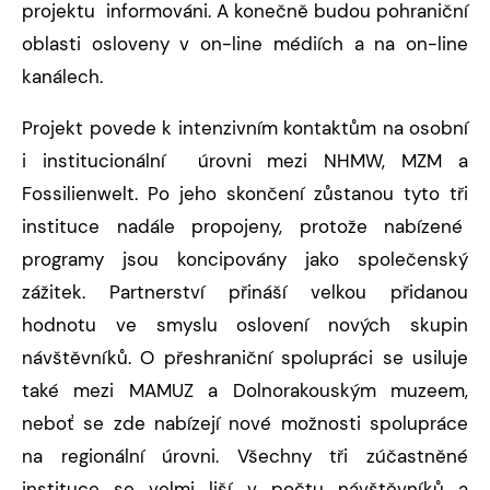
projektu informováni. A konečně budou pohraniční
oblasti osloveny v on-line médiích a na on-line
kanálech.
Projekt povede k intenzivním kontaktům na osobní
i institucionální úrovni mezi NHMW, MZM a
Fossilienwelt. Po jeho skončení zůstanou tyto tři
instituce nadále propojeny, protože nabízené
programy jsou koncipovány jako společenský
zážitek. Partnerství přináší velkou přidanou
hodnotu ve smyslu oslovení nových skupin
návštěvníků. O přeshraniční spolupráci se usiluje
také mezi MAMUZ a Dolnorakouským muzeem,
neboť se zde nabízejí nové možnosti spolupráce
na regionální úrovni. Všechny tři zúčastněné
instituce se velmi liší v počtu návštěvníků a