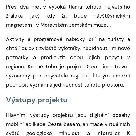
Přes dva metry vysoká tlama tohoto největšího
žraloka, jaký kdy žil, bude návštěvnickým
magnetem i v Moravském zemském muzeu.
Aktivity a programové nabídky cílí na turisty a
chtějí oslovit zvláště výletníky, nabídnout jim nové
poznatky a prodloužit dobu jejich pobytu v
regionu. Kromě toho je projekt Geo Time Travel
významný pro obyvatele regionu, kterým umožní
pochopit význam a jedinečnost tohoto prostoru.
Výstupy projektu
Hlavními výstupy projektu jsou digitální obsahy
mobilní aplikace Cesta časem, animace virtuálních
světů geologické minulosti a infotrailer. K