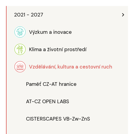
2021 - 2027
Výzkum a inovace
Klima a životní prostředí
Vzdělávání, kultura a cestovní ruch
Paměť CZ-AT hranice
AT-CZ OPEN LABS
CISTERSCAPES VB-Zw-ZnS