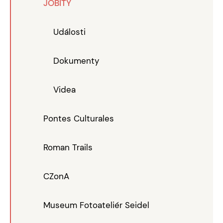
JOBITY
Události
Dokumenty
Videa
Pontes Culturales
Roman Trails
CZonA
Museum Fotoateliér Seidel