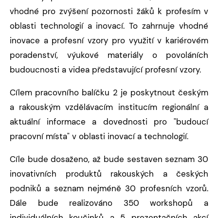
vhodné pro zvýšení pozornosti žáků k profesím v
oblasti technologií a inovací. To zahrnuje vhodné
inovace a profesní vzory pro využití v kariérovém
poradenství, výukové materiály o povoláních
budoucnosti a videa představující profesní vzory.
Cílem pracovního balíčku 2 je poskytnout českým
a rakouským vzdělávacím institucím regionální a
aktuální informace a dovednosti pro "budoucí
pracovní místa" v oblasti inovací a technologií.
Cíle bude dosaženo, až bude sestaven seznam 30
inovativních produktů rakouských a českých
podniků a seznam nejméně 30 profesních vzorů.
Dále bude realizováno 350 workshopů a
individuálních koučinků a 5 prezentačních akcí