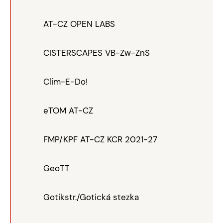
AT-CZ OPEN LABS
CISTERSCAPES VB-Zw-ZnS
Clim-E-Do!
eTOM AT-CZ
FMP/KPF AT-CZ KCR 2021-27
GeoTT
Gotikstr./Gotická stezka