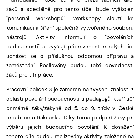
žáků a speciálně pro tento účel bude vyškolen
"personál workshopů". Workshopy slouží ke
komunikaci a šíření společně vytvořeného souboru
nástrojů. Aktivity informují o "povoláních
budoucnosti" a zvyšují připravenost mladých lidí
ucházet se o příslušnou odbornou přípravu a
zaměstnání. Posilovány budou také dovednosti
žáků pro trh práce.
Pracovní balíček 3 je zaměřen na zvýšení znalostí z
oblasti povolání budoucnosti u pedagogů, kteří učí
primárně žáky/žákyně od 5. do 9. třídy v České
republice a Rakousku. Díky tomu podpoří žáky při
výběru jejich budoucího povolání. K dosažení
tohoto cíle budou realizovány aktivity založené na