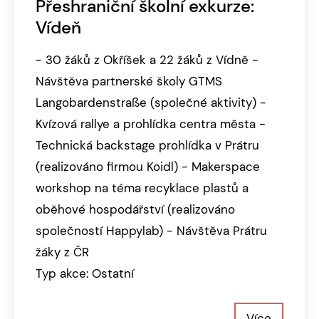
Přeshraniční školní exkurze:
Vídeň
- 30 žáků z Okříšek a 22 žáků z Vídně -
Návštěva partnerské školy GTMS
Langobardenstraße (společné aktivity) -
Kvízová rallye a prohlídka centra města -
Technická backstage prohlídka v Prátru
(realizováno firmou Koidl) - Makerspace
workshop na téma recyklace plastů a
oběhové hospodářství (realizováno
společností Happylab) - Návštěva Prátru
žáky z ČR
Typ akce: Ostatní
Více