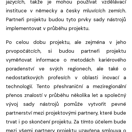
jazycích, takže je mohou používat vzdělávací
instituce v německy a česky mluvících zemích.
Partneři projektu budou tyto prvky sady nástrojů
implementovat v průběhu projektu.
Po celou dobu projektu, ale zejména v jeho
prvopočátcích, si budou partneři projektu
vyměňovat informace o metodách kariérového
poradenství ve svých regionech, ale také o
nedostatkových profesích v oblasti inovací a
technologií. Tento přeshraniční a meziregionální
přenos znalostí v průběhu několika let a společný
vývoj sady nástrojů pomůže vytvořit pevné
partnerství mezi projektovými partnery, které bude
trvat i po skončení projektu. Za tímto účelem bude
mezi všemi partnery projektu uzavřena smlouva o