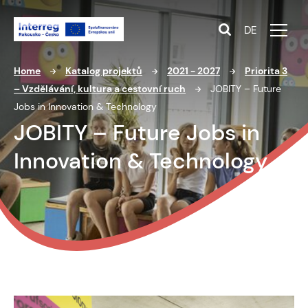
DE
Home
Katalog projektů
2021 - 2027
Priorita 3
– Vzdělávání, kultura a cestovní ruch
JOBITY – Future
Jobs in Innovation & Technology
JOBITY – Future Jobs in
Innovation & Technology