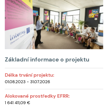
Základní informace o projektu
Délka trvání projektu:
01.08.2023 - 31.07.2026
Alokované prostředky EFRR:
1 641 411,09 €