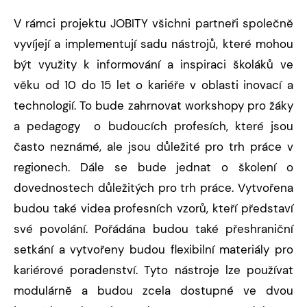
V rámci projektu JOBITY všichni partneři společně
vyvíjejí a implementují sadu nástrojů, které mohou
být využity k informování a inspiraci školáků ve
věku od 10 do 15 let o kariéře v oblasti inovací a
technologií. To bude zahrnovat workshopy pro žáky
a pedagogy o budoucích profesích, které jsou
často neznámé, ale jsou důležité pro trh práce v
regionech. Dále se bude jednat o školení o
dovednostech důležitých pro trh práce. Vytvořena
budou také videa profesních vzorů, kteří představí
své povolání. Pořádána budou také přeshraniční
setkání a vytvořeny budou flexibilní materiály pro
kariérové poradenství. Tyto nástroje lze používat
modulárně a budou zcela dostupné ve dvou