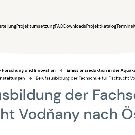
stellung
Projektumsetzung
FAQ
Downloads
Projektkatalog
Termine
1 – Forschung und Innovation
Emissionsreduktion in der Aquak
nstaltungen
Berufsausbildung der Fachschule für Fischzucht V
sbildung der Fachs
ht Vodňany nach Ö