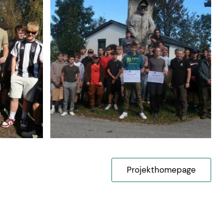
Projekthomepage