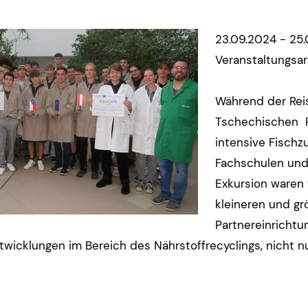
23.09.2024 - 25
Veranstaltungsar
Während der Rei
Tschechischen R
intensive Fischz
Fachschulen und
Exkursion waren 
kleineren und gr
Partnereinrichtu
wicklungen im Bereich des Nährstoffrecyclings, nicht nu