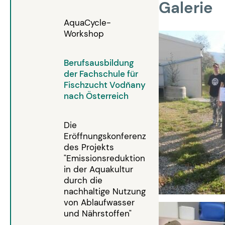
Galerie
AquaCycle-
Workshop
Berufsausbildung
der Fachschule für
Fischzucht Vodňany
nach Österreich
Die
Eröffnungskonferenz
des Projekts
"Emissionsreduktion
in der Aquakultur
durch die
nachhaltige Nutzung
von Ablaufwasser
und Nährstoffen"