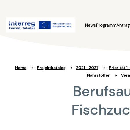
News
Programm
Antrag
Home
Projektkatalog
2021 - 2027
Priorität 
Nährstoffen
Vera
Berufsau
Fischzuc