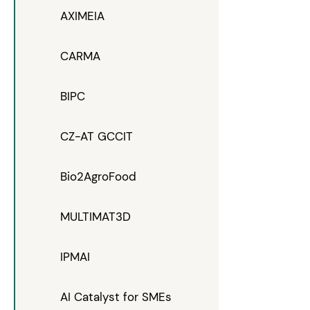
AXIMEIA
CARMA
BIPC
CZ-AT GCCIT
Bio2AgroFood
MULTIMAT3D
IPMAI
AI Catalyst for SMEs