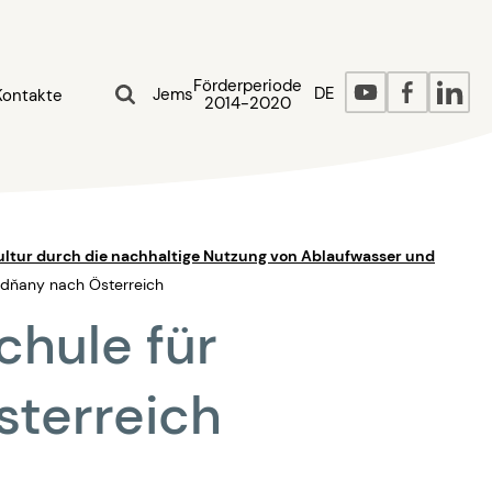
Förderperiode
DE
Jems
Kontakte
2014-2020
ultur durch die nachhaltige Nutzung von Ablaufwasser und
odňany nach Österreich
chule für
sterreich