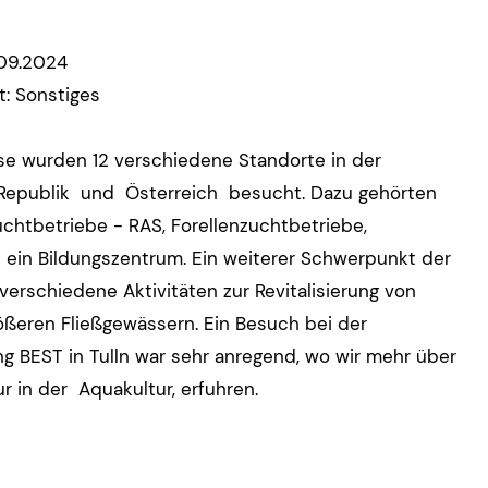
.09.2024
t: Sonstiges
se wurden 12 verschiedene Standorte in der
epublik und Österreich besucht. Dazu gehörten
uchtbetriebe - RAS, Forellenzuchtbetriebe,
 ein Bildungszentrum. Ein weiterer Schwerpunkt der
verschiedene Aktivitäten zur Revitalisierung von
ößeren Fließgewässern. Ein Besuch bei der
ng BEST in Tulln war sehr anregend, wo wir mehr über
r in der Aquakultur, erfuhren.