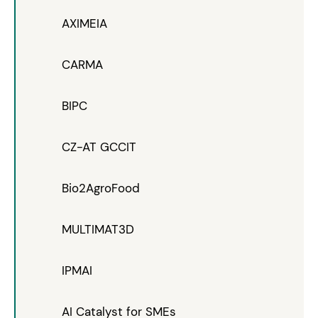
AXIMEIA
CARMA
BIPC
CZ-AT GCCIT
Bio2AgroFood
MULTIMAT3D
IPMAI
AI Catalyst for SMEs