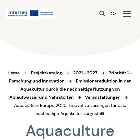
CZ
Home
Projektkatalog
2021 - 2027
Priorität 1 –
Forschung und Innovation
Emissionsreduktion in der
Aquakultur durch die nachhaltige Nutzung von
Ablaufwasser und Nährstoffen
Veranstaltungen
Aquaculture Europe 2025: Innovative Lösungen für eine
nachhaltige Aquakultur vorgestellt
Aquaculture