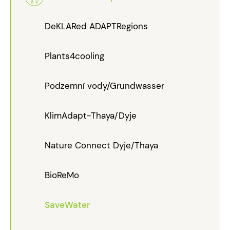
DeKLARed ADAPTRegions
Plants4cooling
Podzemní vody/Grundwasser
KlimAdapt-Thaya/Dyje
Nature Connect Dyje/Thaya
BioReMo
SaveWater