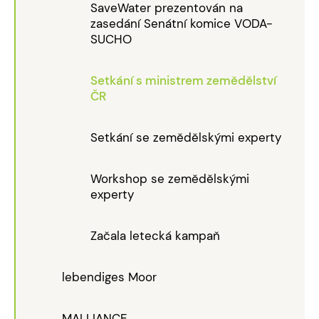
SaveWater prezentován na
zasedání Senátní komice VODA-
SUCHO
Setkání s ministrem zemědělství
ČR
Setkání se zemědělskými experty
Workshop se zemědělskými
experty
Začala letecká kampaň
lebendiges Moor
MALLIANCE