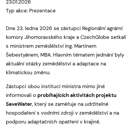
23.01.2026
Typ akce: Prezentace
Dne 23. ledna 2026 se zástupci Regionální agrární
komory Jihomoravského kraje a CzechGlobe setkali
s ministrem zemědělství Ing. Martinem
Šebestyánem, MBA. Hlavním tématem jednání byly
aktuální otázky zemědělství a adaptace na
klimatickou změnu.
Zástupci obou institucí ministra mimo jiné
informovali o
probíhajících aktivitách projektu
SaveWater
, který se zaměřuje na udržitelné
hospodaření s vodními zdroji v zemědělství a na
podporu adaptačních opatření v krajině.