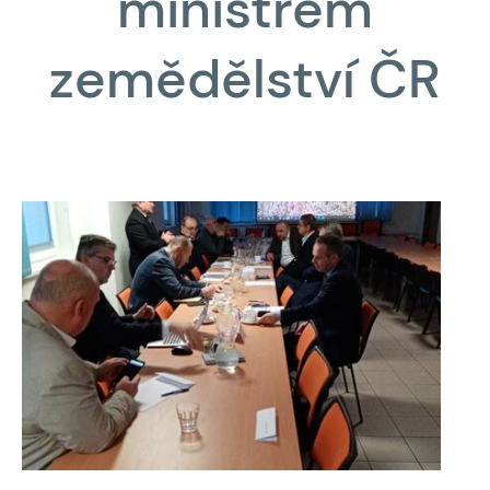
ministrem
zemědělství ČR