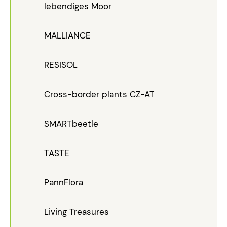
lebendiges Moor
MALLIANCE
RESISOL
Cross-border plants CZ-AT
SMARTbeetle
TASTE
PannFlora
Living Treasures