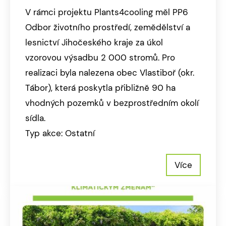
V rámci projektu Plants4cooling měl PP6
Odbor životního prostředí, zemědělství a
lesnictví Jihočeského kraje za úkol
vzorovou výsadbu 2 000 stromů. Pro
realizaci byla nalezena obec Vlastiboř (okr.
Tábor), která poskytla přibližně 90 ha
vhodných pozemků v bezprostředním okolí
sídla.
Typ akce: Ostatní
Více