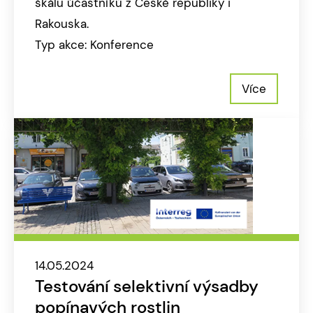
škálu účastníků z České republiky i
Rakouska.
Typ akce: Konference
Více
14.05.2024
Testování selektivní výsadby
popínavých rostlin