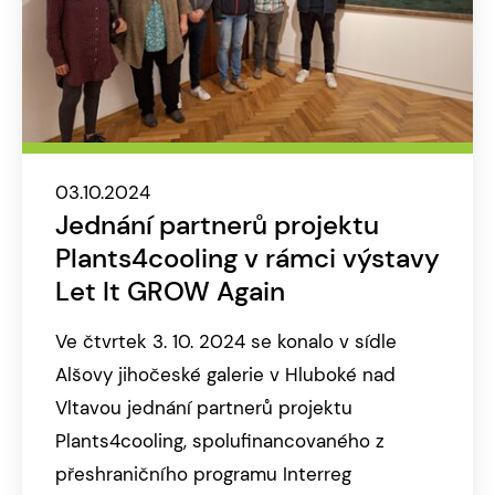
03.10.2024
Jednání partnerů projektu
Plants4cooling v rámci výstavy
Let It GROW Again
Ve čtvrtek 3. 10. 2024 se konalo v sídle
Alšovy jihočeské galerie v Hluboké nad
Vltavou jednání partnerů projektu
Plants4cooling, spolufinancovaného z
přeshraničního programu Interreg