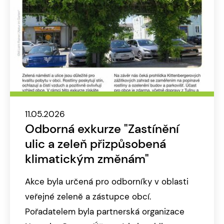
11.05.2026
Odborná exkurze "Zastínění
ulic a zeleň přizpůsobená
klimatickým změnám"
Akce byla určená pro odborníky v oblasti
veřejné zeleně a zástupce obcí.
Pořadatelem byla partnerská organizace