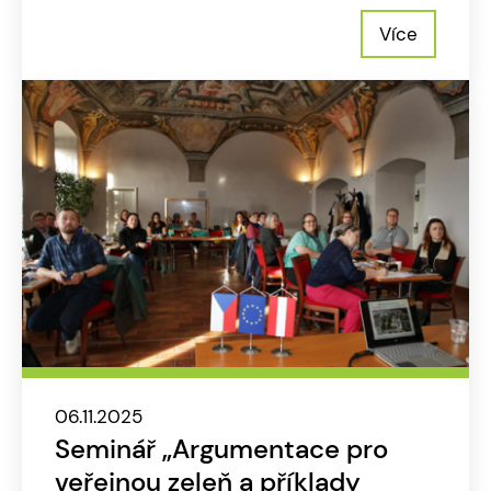
Více
06.11.2025
Seminář „Argumentace pro
veřejnou zeleň a příklady