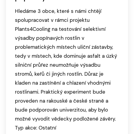
Hledáme 3 obce, které s námi chtějí
spolupracovat v rámci projektu
Plants4Cooling na testování selektivní
výsadby popínavých rostlin v
problematických místech uliční zástavby,
tedy v místech, kde dominuje asfalt a úzký
silniční průřez neumožňuje výsadbu
stromů, keřů či jiných rostlin. Důraz je
kladen na zastínění a chlazení vhodnými
rostlinami. Praktický experiment bude
proveden na rakouské a české straně a
bude podporován univerzitou, aby bylo
možné vyvodit vědecky podložené závěry.
Typ akce: Ostatní