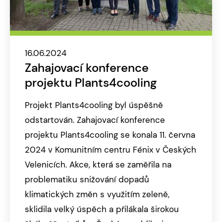
16.06.2024
Zahajovací konference
projektu Plants4cooling
Projekt Plants4cooling byl úspěšně
odstartován. Zahajovací konference
projektu Plants4cooling se konala 11. června
2024 v Komunitním centru Fénix v Českých
Velenicích. Akce, která se zaměřila na
problematiku snižování dopadů
klimatických změn s využitím zeleně,
sklidila velký úspěch a přilákala širokou