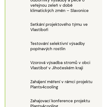
veřejnou zeleň v době
klimatických změn – Slavonice
Setkání projektového týmu ve
Vlastiboři
Testování selektivní výsadby
popínavých rostlin
Vzorová výsadba stromů v obci
Vlastiboř v Jihočeském kraji
Zahájení měření v rámci projektu
Plants4cooling
Zahajovací konference projektu
Plants4cooling