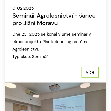
01.02.2025
Seminář Agrolesnictví - šance
pro Jižní Moravu
Dne 23.1.2025 se konal v Brně seminář v
rámci projektu Plants4cooling na téma
Agrolesnictví.
Typ akce: Seminář
Více