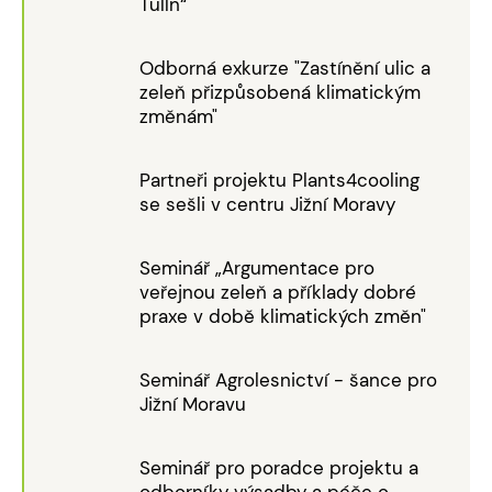
Tulln“
Odborná exkurze "Zastínění ulic a
zeleň přizpůsobená klimatickým
změnám"
Partneři projektu Plants4cooling
se sešli v centru Jižní Moravy
Seminář „Argumentace pro
veřejnou zeleň a příklady dobré
praxe v době klimatických změn"
Seminář Agrolesnictví - šance pro
Jižní Moravu
Seminář pro poradce projektu a
odborníky výsadby a péče o