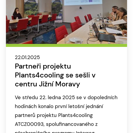
22.01.2025
Partneři projektu
Plants4cooling se sešli v
centru Jižní Moravy
Ve středu 22. ledna 2025 se v dopoledních
hodinách konalo první letošní jednání
partnerů projektu Plants4cooling
ATCZ00093, spolufinancovaného z
přeshraničního programu Interreg