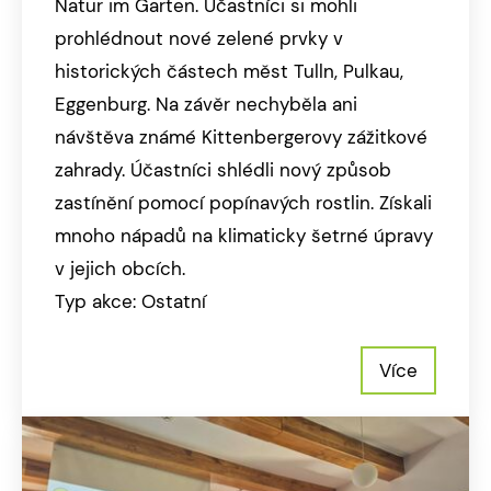
Natur im Garten. Účastníci si mohli
prohlédnout nové zelené prvky v
historických částech měst Tulln, Pulkau,
Eggenburg. Na závěr nechyběla ani
návštěva známé Kittenbergerovy zážitkové
zahrady. Účastníci shlédli nový způsob
zastínění pomocí popínavých rostlin. Získali
mnoho nápadů na klimaticky šetrné úpravy
v jejich obcích.
Typ akce: Ostatní
Více