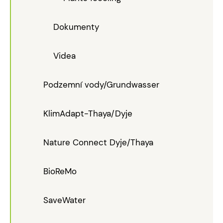
Dokumenty
Videa
Podzemní vody/Grundwasser
KlimAdapt-Thaya/Dyje
Nature Connect Dyje/Thaya
BioReMo
SaveWater