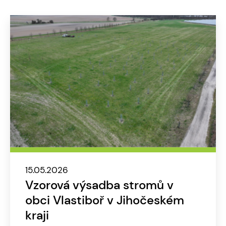
15.05.2026
Vzorová výsadba stromů v
obci Vlastiboř v Jihočeském
kraji