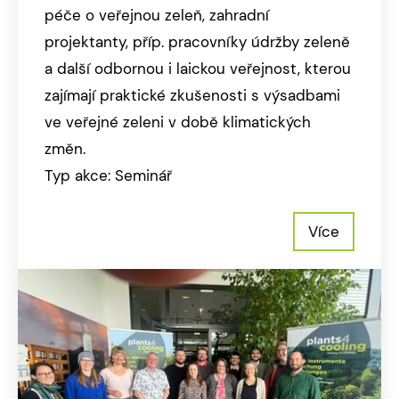
péče o veřejnou zeleň, zahradní
projektanty, příp. pracovníky údržby zeleně
a další odbornou i laickou veřejnost, kterou
zajímají praktické zkušenosti s výsadbami
ve veřejné zeleni v době klimatických
změn.
Typ akce: Seminář
Více