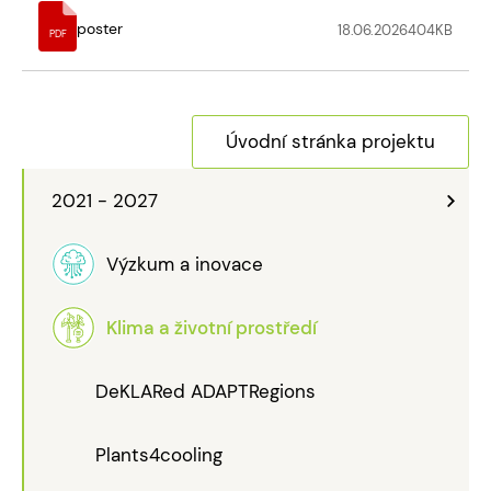
poster
18.06.2026
404
KB
PDF
Úvodní stránka projektu
2021 - 2027
Výzkum a inovace
Klima a životní prostředí
DeKLARed ADAPTRegions
Plants4cooling