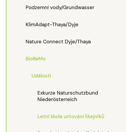
Podzemní vody/Grundwasser
KlimAdapt-Thaya/Dyje
Nature Connect Dyje/Thaya
BioReMo
Události
Exkurze Naturschutzbund
Niederösterreich
Letní škola určování lišejníků