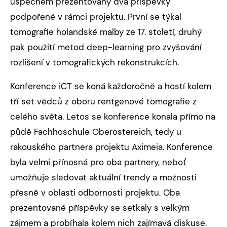
úspěchem prezentovány dva příspěvky
podpořené v rámci projektu. První se týkal
tomografie holandské malby ze 17. století, druhý
pak použití metod deep-learning pro zvyšování
rozlišení v tomografických rekonstrukcích.
Konference iCT se koná každoročně a hostí kolem
tří set vědců z oboru rentgenové tomografie z
celého světa. Letos se konference konala přímo na
půdě Fachhoschule Oberöstereich, tedy u
rakouského partnera projektu Aximeia. Konference
byla velmi přínosná pro oba partnery, neboť
umožňuje sledovat aktuální trendy a možnosti
přesně v oblasti odbornosti projektu. Oba
prezentované příspěvky se setkaly s velkým
zájmem a probíhala kolem nich zajímavá diskuse.