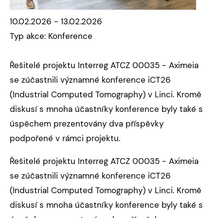
10.02.2026 - 13.02.2026
Typ akce: Konference
Řešitelé projektu Interreg ATCZ 00035 - Aximeia
se zúčastnili významné konference iCT26
(Industrial Computed Tomography) v Linci. Kromě
diskusí s mnoha účastníky konference byly také s
úspěchem prezentovány dva příspěvky
podpořené v rámci projektu.
Řešitelé projektu Interreg ATCZ 00035 - Aximeia
se zúčastnili významné konference iCT26
(Industrial Computed Tomography) v Linci. Kromě
diskusí s mnoha účastníky konference byly také s