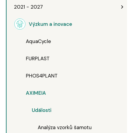
2021 - 2027
Výzkum a inovace
AquaCycle
FURPLAST
PHOS4PLANT
AXIMEIA
Události
Analýza vzorků šamotu