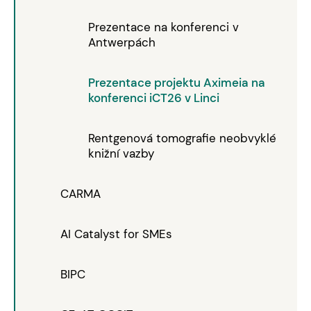
Prezentace na konferenci v
Antwerpách
Prezentace projektu Aximeia na
konferenci iCT26 v Linci
Rentgenová tomografie neobvyklé
knižní vazby
CARMA
AI Catalyst for SMEs
BIPC