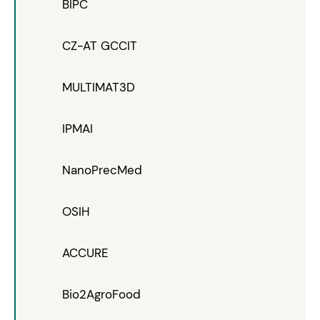
BIPC
CZ-AT GCCIT
MULTIMAT3D
IPMAI
NanoPrecMed
OSIH
ACCURE
Bio2AgroFood