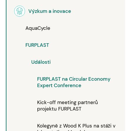
Výzkum a inovace
AquaCycle
FURPLAST
Události
FURPLAST na Circular Economy
Expert Conference
Kick-off meeting partnerů
projektu FURPLAST
Kolegyně z Wood K Plus na stáži v