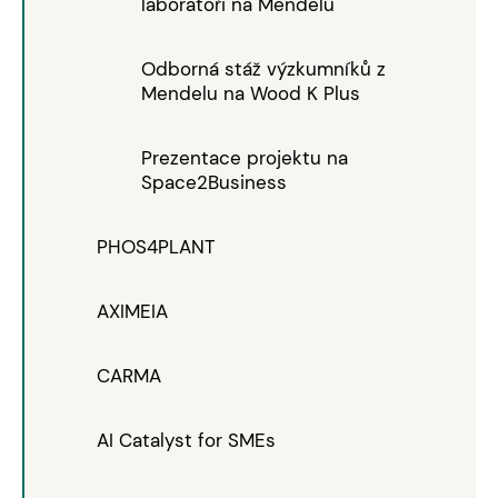
laboratoři na Mendelu
Odborná stáž výzkumníků z
Mendelu na Wood K Plus
Prezentace projektu na
Space2Business
PHOS4PLANT
AXIMEIA
CARMA
AI Catalyst for SMEs