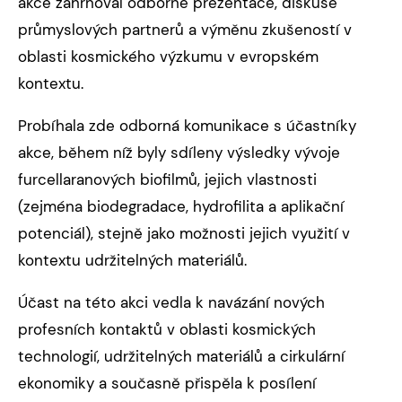
akce zahrnoval odborné prezentace, diskuse
průmyslových partnerů a výměnu zkušeností v
oblasti kosmického výzkumu v evropském
kontextu.
Probíhala zde odborná komunikace s účastníky
akce, během níž byly sdíleny výsledky vývoje
furcellaranových biofilmů, jejich vlastnosti
(zejména biodegradace, hydrofilita a aplikační
potenciál), stejně jako možnosti jejich využití v
kontextu udržitelných materiálů.
Účast na této akci vedla k navázání nových
profesních kontaktů v oblasti kosmických
technologií, udržitelných materiálů a cirkulární
ekonomiky a současně přispěla k posílení