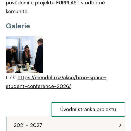
povědomí o projektu FURPLAST v odborné
komunitě.
Galerie
Link:
https://mendelu.cz/akce/brno-space-
student-conference-2026/
Úvodní stránka projektu
2021 - 2027