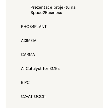
Prezentace projektu na
Space2Business
PHOS4PLANT
AXIMEIA
CARMA
AI Catalyst for SMEs
BIPC
CZ-AT GCCIT