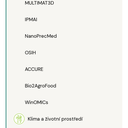
MULTIMAT3D
IPMAI
NanoPrecMed
OSIH
ACCURE
Bio2AgroFood
WinOMICs
Klima a životní prostředí