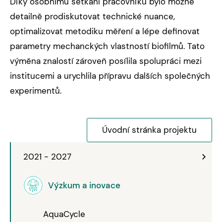
Díky osobnímu setkání pracovníků bylo možné
detailně prodiskutovat technické nuance,
optimalizovat metodiku měření a lépe definovat
parametry mechanckých vlastností biofilmů. Tato
výměna znalostí zároveň posílila spolupráci mezi
institucemi a urychlila přípravu dalších společných
experimentů.
Úvodní stránka projektu
2021 - 2027
Výzkum a inovace
AquaCycle