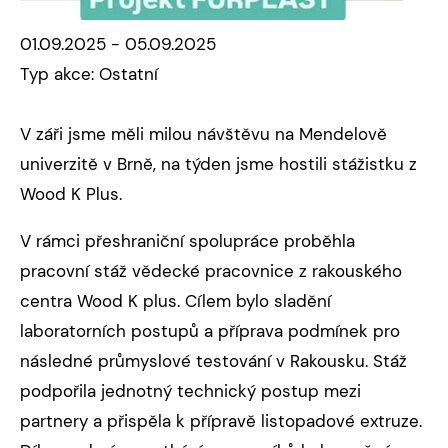
01.09.2025 - 05.09.2025
Typ akce: Ostatní
V záři jsme měli milou návštěvu na Mendelově
univerzitě v Brně, na týden jsme hostili stážistku z
Wood K Plus.
V rámci přeshraniční spolupráce proběhla
pracovní stáž vědecké pracovnice z rakouského
centra Wood K plus. Cílem bylo sladění
laboratorních postupů a příprava podmínek pro
následné průmyslové testování v Rakousku. Stáž
podpořila jednotný technický postup mezi
partnery a přispěla k přípravě listopadové extruze.