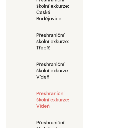
školní exkurze:
České
Budějovice
Přeshraniční
školní exkurze:
Třebíč
Přeshraniční
školní exkurze:
Vídeň
Přeshraniční
školní exkurze:
Vídeň
Přeshraniční