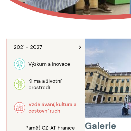
2021 - 2027
Výzkum a inovace
Klima a životní
prostředí
Vzdělávání, kultura a
cestovní ruch
Galerie
Paměť CZ-AT hranice