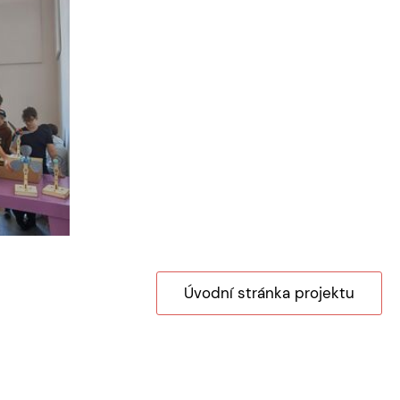
Úvodní stránka projektu