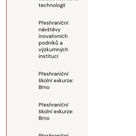
technologií
Přeshraniční
návštěvy
inovativních
podniků a
výzkumných
institucí
Přeshraniční
školní exkurze:
Brno
Přeshraniční
školní exkurze:
Brno
Přeshraniční