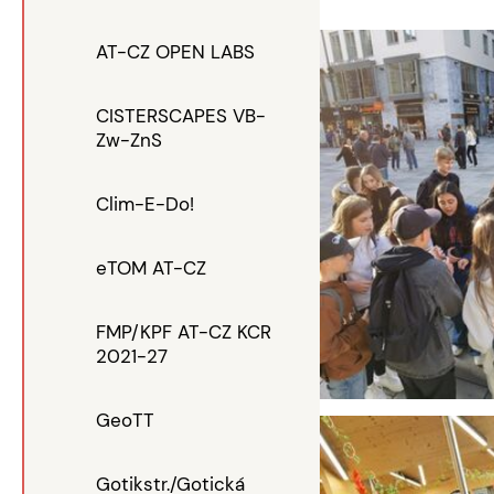
AT-CZ OPEN LABS
CISTERSCAPES VB-
Zw-ZnS
Clim-E-Do!
eTOM AT-CZ
FMP/KPF AT-CZ KCR
2021-27
GeoTT
Gotikstr./Gotická