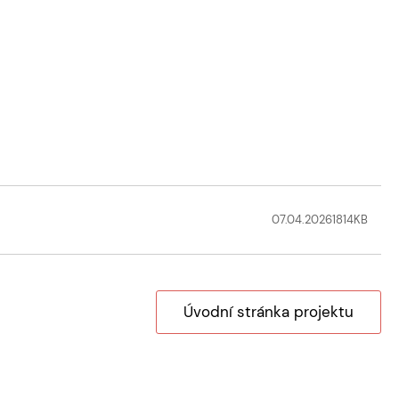
07.04.2026
1814
KB
Úvodní stránka projektu