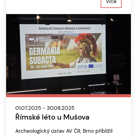
Více
01.07.2025 - 30.08.2025
Římské léto u Mušova
Archeologický ústav AV ČR, Brno přiblížil