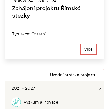
15.06.2024 - 13.10.2024
Zahájení projektu Římské
stezky
Typ akce: Ostatní
Více
Úvodní stránka projektu
2021 - 2027
Výzkum a inovace