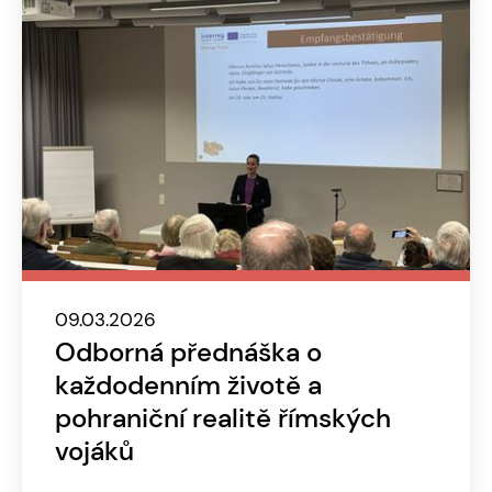
09.03.2026
Odborná přednáška o
každodenním životě a
pohraniční realitě římských
vojáků