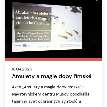
18.04.2026
Amulety a magie doby římské
Akce „Amulety a magie doby římské” v
Návštěvnickém centru Mušov poodhalila
tajemný svět ochranných symbolů a