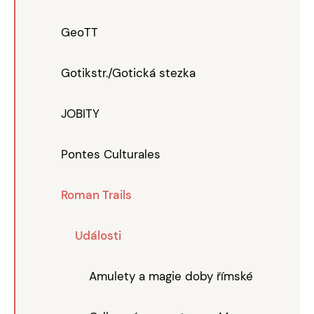
GeoTT
Gotikstr./Gotická stezka
JOBITY
Pontes Culturales
Roman Trails
Události
Amulety a magie doby římské