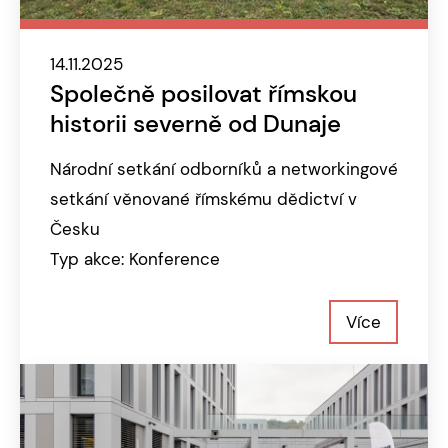
14.11.2025
Společně posilovat římskou
historii severně od Dunaje
Národní setkání odborníků a networkingové
setkání věnované římskému dědictví v
Česku
Typ akce: Konference
Více