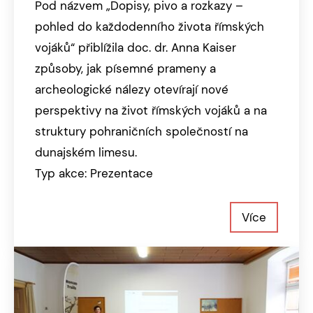
Pod názvem „Dopisy, pivo a rozkazy –
pohled do každodenního života římských
vojáků“ přiblížila doc. dr. Anna Kaiser
způsoby, jak písemné prameny a
archeologické nálezy otevírají nové
perspektivy na život římských vojáků a na
struktury pohraničních společností na
dunajském limesu.
Typ akce: Prezentace
Více