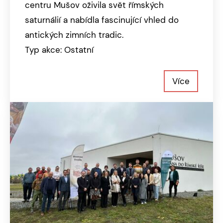
centru Mušov oživila svět římských
saturnálií a nabídla fascinující vhled do
antických zimních tradic.
Typ akce: Ostatní
Více