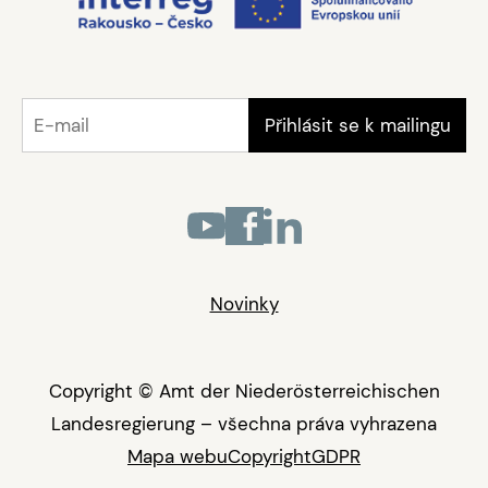
Novinky
Copyright © Amt der Niederösterreichischen
Landesregierung – všechna práva vyhrazena
Mapa webu
Copyright
GDPR