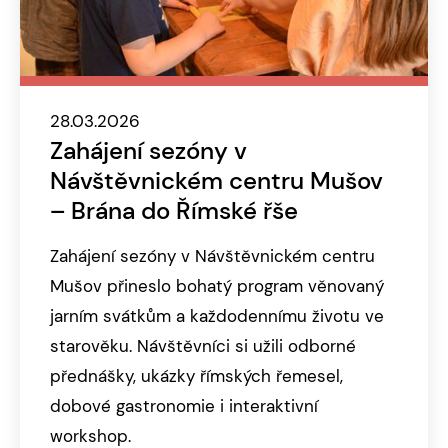
28.03.2026
Zahájení sezóny v
Návštěvnickém centru Mušov
– Brána do Římské řše
Zahájení sezóny v Návštěvnickém centru
Mušov přineslo bohatý program věnovaný
jarním svátkům a každodennímu životu ve
starověku. Návštěvníci si užili odborné
přednášky, ukázky římských řemesel,
dobové gastronomie i interaktivní
workshop.