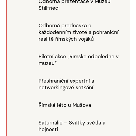
Odborná prezentace v Muzeu
Stillfried
Odborná přednáška o
každodenním životě a pohraniční
realitě římských vojáků
Pilotní akce „Římské odpoledne v
muzeu“
Přeshraniční expertní a
networkingové setkání
Římské léto u Mušova
Saturnálie – Svátky světla a
hojnosti