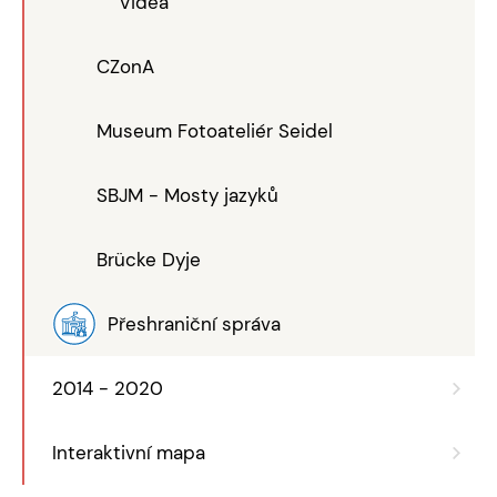
Videa
CZonA
Museum Fotoateliér Seidel
SBJM - Mosty jazyků
Brücke Dyje
Přeshraniční správa
2014 - 2020
Interaktivní mapa