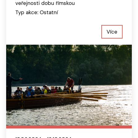
veřejnosti dobu římskou
Typ akce: Ostatní
Více