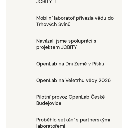
JOBITY II
Mobilní laboratoř přivezla vědu do
Trhových Svinů
Navázali jsme spolupráci s
projektem JOBITY
OpenLab na Dni Země v Písku
OpenLab na Veletrhu vědy 2026
Pilotní provoz OpenLab České
Budějovice
Proběhlo setkání s partnerskými
laboratořemi