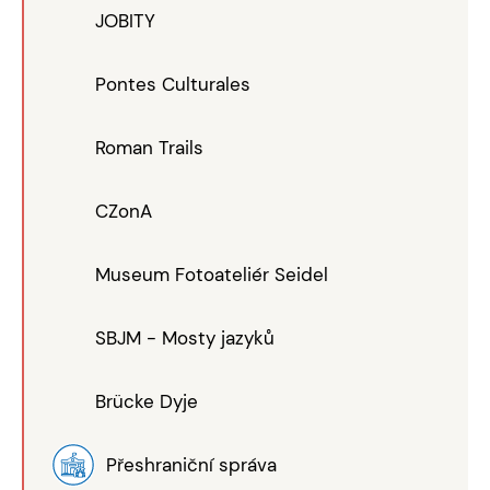
JOBITY
Pontes Culturales
Roman Trails
CZonA
Museum Fotoateliér Seidel
SBJM - Mosty jazyků
Brücke Dyje
Přeshraniční správa