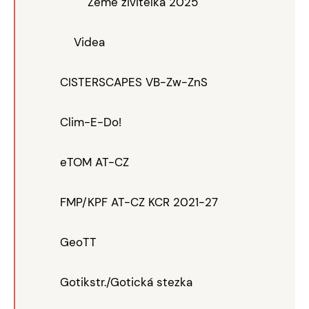
Země živitelka 2025
Videa
CISTERSCAPES VB-Zw-ZnS
Clim-E-Do!
eTOM AT-CZ
FMP/KPF AT-CZ KCR 2021-27
GeoTT
Gotikstr./Gotická stezka