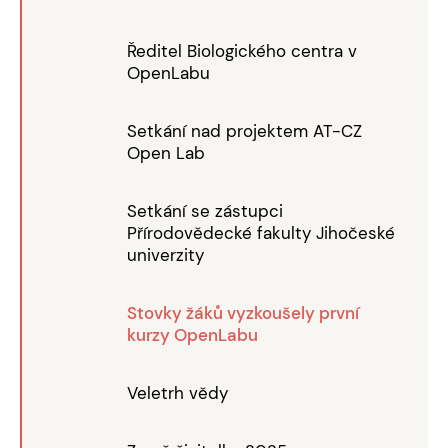
Ředitel Biologického centra v
OpenLabu
Setkání nad projektem AT-CZ
Open Lab
Setkání se zástupci
Přírodovědecké fakulty Jihočeské
univerzity
Stovky žáků vyzkoušely první
kurzy OpenLabu
Veletrh vědy