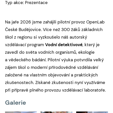
Typ akce: Prezentace
Na jaře 2026 jsme zahájili pilotní provoz OpenLab
České Budějovice. Více než 300 žáků základních
škol z regionu si vyzkoušelo náš autorský
vzdělávací program
Vodní detektivové
, který je
zavedl do světa vodních organismů, ekologie
a vědeckého bádání. Pilotní výuka potvrdila velký
zájem škol o moderní přírodovědné vzdělávání
založené na vlastním objevování a praktických
zkušenostech. Získané zkušenosti nyní využíváme
při přípravě plného provozu vzdělávací laboratoře.
Galerie