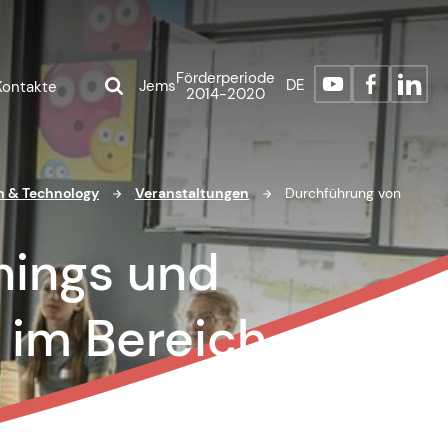
Förderperiode
DE
Jems
Kontakte
2014-2020
on & Technology
Veranstaltungen
Durchführung von
hings und
 im Bereich