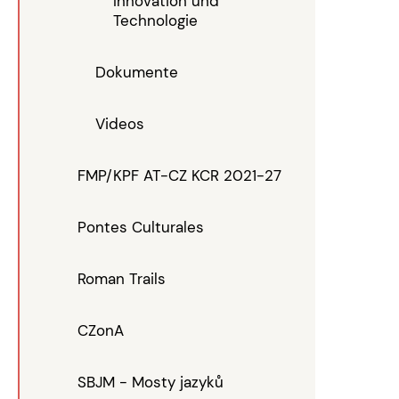
Innovation und
Technologie
Dokumente
Videos
FMP/KPF AT-CZ KCR 2021-27
Pontes Culturales
Roman Trails
CZonA
SBJM - Mosty jazyků