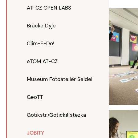
AT-CZ OPEN LABS
Brücke Dyje
Clim-E-Do!
eTOM AT-CZ
Museum Fotoateliér Seidel
GeoTT
Gotikstr./Gotická stezka
JOBITY