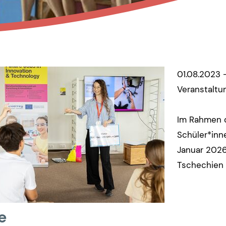
01.08.2023 -
Veranstaltu
Im Rahmen d
Schüler*inne
Januar 2026
Tschechien 
e