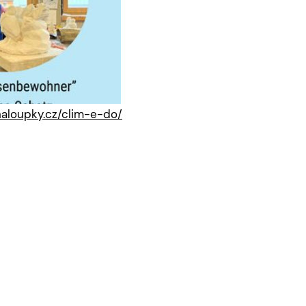
haloupky.cz/clim-e-do/