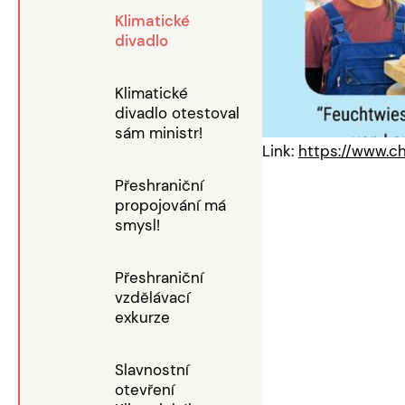
Klimatické
divadlo
Klimatické
divadlo otestoval
sám ministr!
Link:
https://www.c
Přeshraniční
propojování má
smysl!
Přeshraniční
vzdělávací
exkurze
Slavnostní
otevření