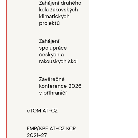
Zahájení druhého
kola žákovských
klimatických
projektů
Zahájení
spolupráce
českých a
rakouských škol
Závěrečné
konference 2026
v příhraničí
eTOM AT-CZ
FMP/KPF AT-CZ KCR
2021-27