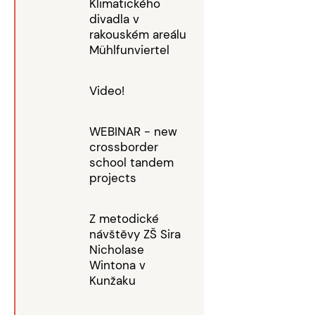
Klimatického
divadla v
rakouském areálu
Mühlfunviertel
Video!
WEBINAR - new
crossborder
school tandem
projects
Z metodické
návštěvy ZŠ Sira
Nicholase
Wintona v
Kunžaku