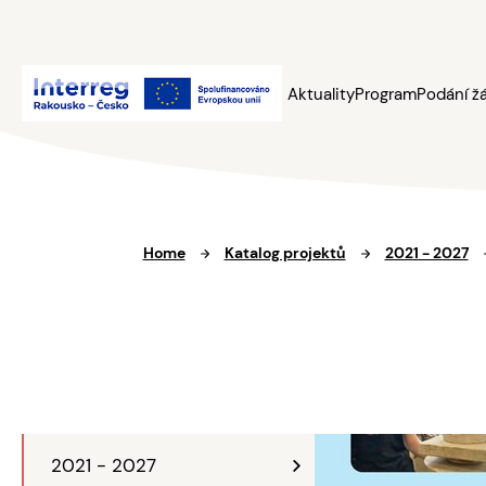
Aktuality
Program
Podání ž
Home
Katalog projektů
2021 - 2027
2021 - 2027