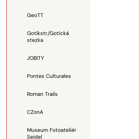
GeoTT
Gotikstr./Gotická
stezka
JOBITY
Pontes Culturales
Roman Trails
CZonA
Museum Fotoateliér
Seidel