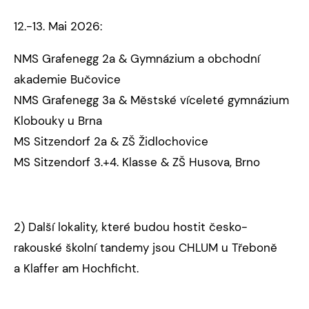
12.-13. Mai 2026:
NMS Grafenegg 2a & Gymnázium a obchodní
akademie Bučovice
NMS Grafenegg 3a & Městské víceleté gymnázium
Klobouky u Brna
MS Sitzendorf 2a & ZŠ Židlochovice
MS Sitzendorf 3.+4. Klasse & ZŠ Husova, Brno
2) Další lokality, které budou hostit česko-
rakouské školní tandemy jsou CHLUM u Třeboně
a Klaffer am Hochficht.