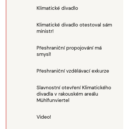
Klimatické divadlo
Klimatické divadlo otestoval sám
ministr!
Přeshraniční propojování má
smysl!
Přeshraniční vzdělávací exkurze
Slavnostní otevření Klimatického
divadla v rakouském areálu
Mühlfunviertel
Video!