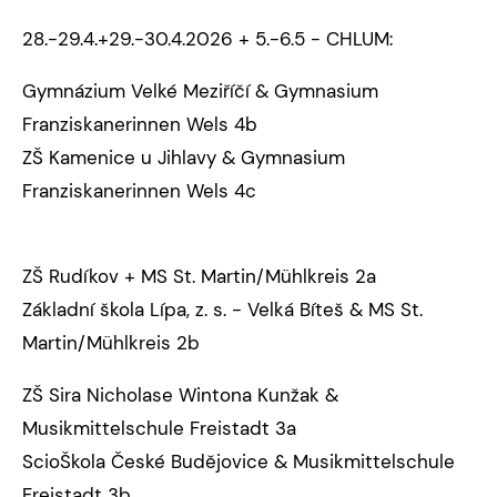
28.-29.4.+29.-30.4.2026 + 5.-6.5 - CHLUM:
Gymnázium Velké Meziříčí & Gymnasium
Franziskanerinnen Wels 4b
ZŠ Kamenice u Jihlavy & Gymnasium
Franziskanerinnen Wels 4c
ZŠ Rudíkov + MS St. Martin/Mühlkreis 2a
Základní škola Lípa, z. s. - Velká Bíteš & MS St.
Martin/Mühlkreis 2b
ZŠ Sira Nicholase Wintona Kunžak &
Musikmittelschule Freistadt 3a
ScioŠkola České Budějovice & Musikmittelschule
Freistadt 3b