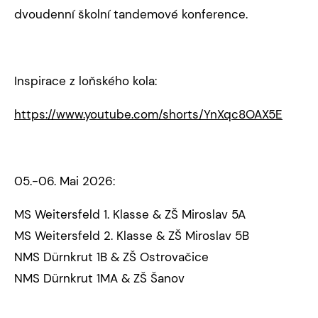
dvoudenní školní tandemové konference.
Inspirace z loňského kola:
https://www.youtube.com/shorts/YnXqc8OAX5E
05.-06. Mai 2026:
MS Weitersfeld 1. Klasse & ZŠ Miroslav 5A
MS Weitersfeld 2. Klasse & ZŠ Miroslav 5B
NMS Dürnkrut 1B & ZŠ Ostrovačice
NMS Dürnkrut 1MA & ZŠ Šanov