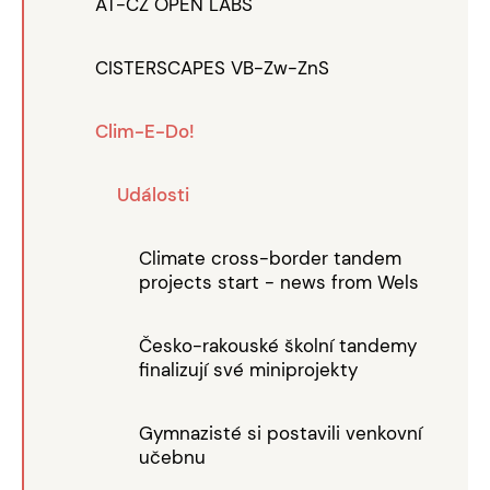
AT-CZ OPEN LABS
CISTERSCAPES VB-Zw-ZnS
Clim-E-Do!
Události
Climate cross-border tandem
projects start - news from Wels
Česko-rakouské školní tandemy
finalizují své miniprojekty
Gymnazisté si postavili venkovní
učebnu