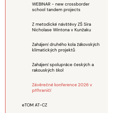
WEBINAR - new crossborder
school tandem projects
Z metodické návštěvy ZŠ Sira
Nicholase Wintona v Kunžaku
Zahájení druhého kola žákovských
klimatických projektů
Zahájení spolupráce českých a
rakouských škol
Závěrečné konference 2026 v
příhraničí
eTOM AT-CZ