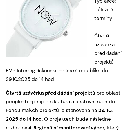
Typ akce:
Důležité
termíny
Čtvrtá
uzávěrka
předkládání
projektů
FMP Interreg Rakousko - Česká republika do
29.10.2025 do 14 hod
Čtvrtá uzávěrka předkládání
projektů
pro oblast
people-to-people a kultura a cestovní ruch do
Fondu malých projektů je stanovena na
29. 10.
2025 do 14 hod
. O projektech bude následně
rozhodovat
Regionální monitorovací výbor
, který