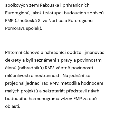
spolkových zemí Rakouska i příhraničních
Euroregionů, jakož i zástupci budoucích správců
FMP (Jihočeská Silva Nortica a Euroregionu
Pomoraví, spolek).
Přítomní členové a náhradníci obdrželi jmenovací
dekrety a byli seznámeni s právy a povinnostmi
členů (náhradníků) RMV, včetně povinnosti
mlčenlivosti a nestrannosti. Na jednání se
projednal jednací řád RMV, metodika hodnocení
malých projektů a sekretariát představil návrh
budoucího harmonogramu výzev FMP za obě
oblasti.