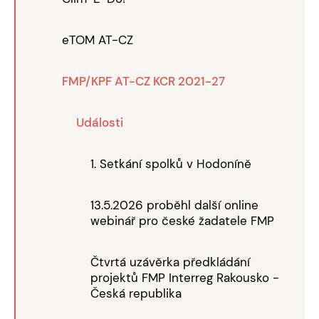
eTOM AT-CZ
FMP/KPF AT-CZ KCR 2021-27
Události
1. Setkání spolků v Hodoníně
13.5.2026 proběhl další online
webinář pro české žadatele FMP
Čtvrtá uzávěrka předkládání
projektů FMP Interreg Rakousko -
Česká republika