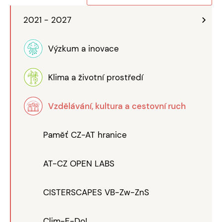
2021 - 2027
Výzkum a inovace
Klima a životní prostředí
Vzdělávání, kultura a cestovní ruch
Paměť CZ-AT hranice
AT-CZ OPEN LABS
CISTERSCAPES VB-Zw-ZnS
Clim-E-Do!