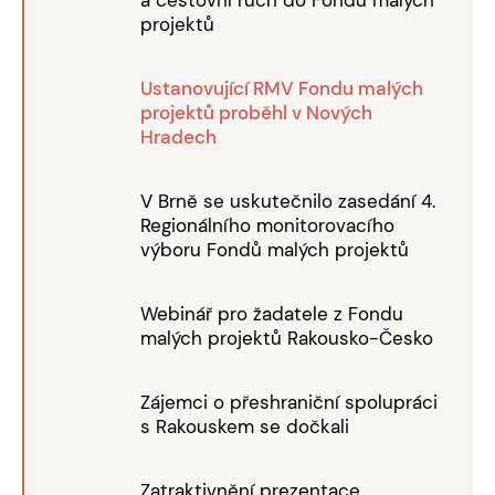
projektů
Ustanovující RMV Fondu malých
projektů proběhl v Nových
Hradech
V Brně se uskutečnilo zasedání 4.
Regionálního monitorovacího
výboru Fondů malých projektů
Webinář pro žadatele z Fondu
malých projektů Rakousko-Česko
Zájemci o přeshraniční spolupráci
s Rakouskem se dočkali
Zatraktivnění prezentace