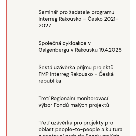
Seminář pro žadatele programu
Interreg Rakousko – Česko 2021–
2027
Společná cykloakce v
Galgenbergu v Rakousku 19.4.2026
Šestá uzávěrka příjmu projektů
FMP Interreg Rakousko - Česká
republika
Třetí Regionální monitorovací
výbor Fondů malých projektů
Třetí uzávěrka pro projekty pro
oblast people-to-people a kultura
a cestovní ruch do Fondu malých