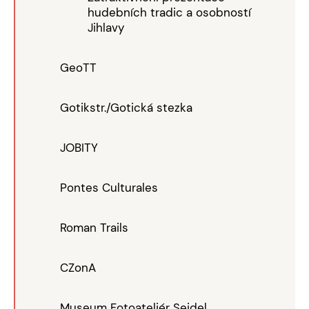
hudebních tradic a osobností
Jihlavy
GeoTT
Gotikstr./Gotická stezka
JOBITY
Pontes Culturales
Roman Trails
CZonA
Museum Fotoateliér Seidel