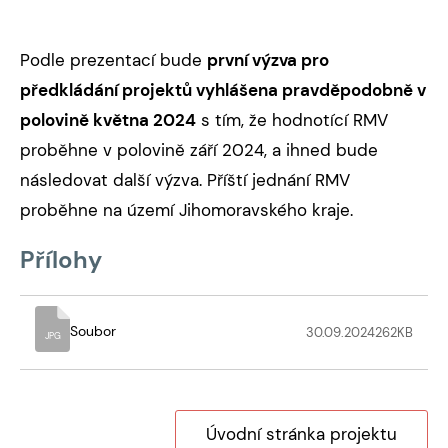
Podle prezentací bude
první výzva pro
předkládání projektů vyhlášena pravděpodobně v
polovině května 2024
s tím, že hodnotící RMV
proběhne v polovině září 2024, a ihned bude
následovat další výzva. Příští jednání RMV
proběhne na území Jihomoravského kraje.
Přílohy
Soubor
30.09.2024
262
KB
JPG
Úvodní stránka projektu