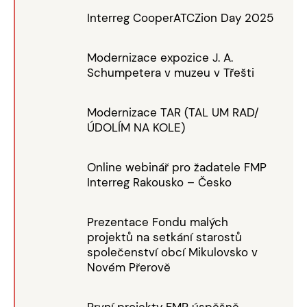
Interreg CooperATCZion Day 2025
Modernizace expozice J. A.
Schumpetera v muzeu v Třešti
Modernizace TAR (TAL UM RAD/
ÚDOLÍM NA KOLE)
Online webinář pro žadatele FMP
Interreg Rakousko – Česko
Prezentace Fondu malých
projektů na setkání starostů
společenství obcí Mikulovsko v
Novém Přerově
První projekty FMP úspěšně