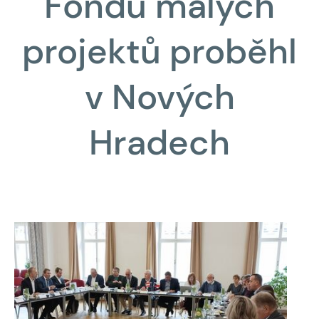
Fondu malých
projektů proběhl
v Nových
Hradech