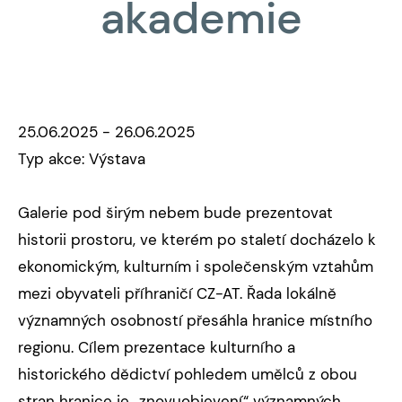
akademie
25.06.2025 - 26.06.2025
Typ akce: Výstava
Galerie pod širým nebem bude prezentovat
historii prostoru, ve kterém po staletí docházelo k
ekonomickým, kulturním i společenským vztahům
mezi obyvateli příhraničí CZ-AT. Řada lokálně
významných osobností přesáhla hranice místního
regionu. Cílem prezentace kulturního a
historického dědictví pohledem umělců z obou
stran hranice je „znovuobjevení“ významných