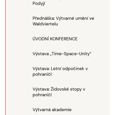
Podyjí
Přednáška: Výtvarné umění ve
Waldviertelu
ÚVODNÍ KONFERENCE
Výstava „Time-Space-Unity“
Výstava: Letní odpočinek v
pohraničí
Výstava: Židovské stopy v
pohraničí
Výtvarná akademie