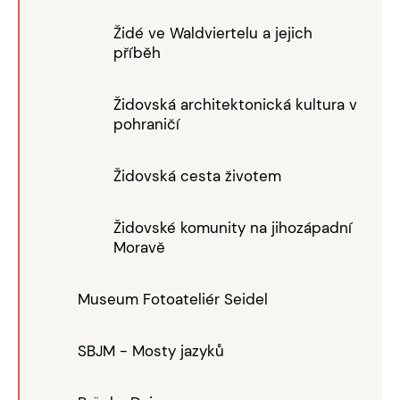
Židé ve Waldviertelu a jejich
příběh
Židovská architektonická kultura v
pohraničí
Židovská cesta životem
Židovské komunity na jihozápadní
Moravě
Museum Fotoateliér Seidel
SBJM - Mosty jazyků