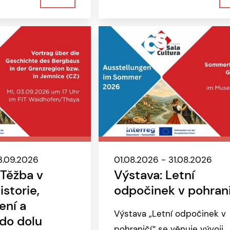
3.09.2026
01.08.2026 - 31.08.2026
 Těžba v
Výstava: Letní
istorie,
odpočinek v pohrani
ení a
Výstava „Letní odpočinek v
 do dolu
pohraničí“ se věnuje vývoji