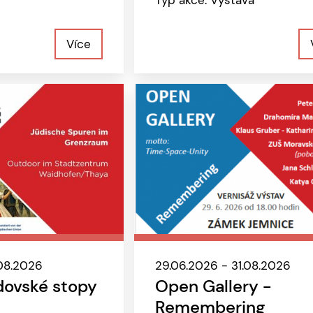
Typ akce: Výstava
Více
.08.2026
29.06.2026 - 31.08.2026
dovské stopy
Open Gallery -
Remembering