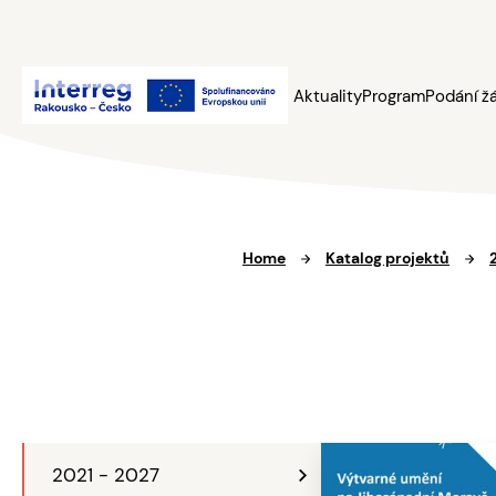
Aktuality
Program
Podání ž
Home
Katalog projektů
2021 - 2027