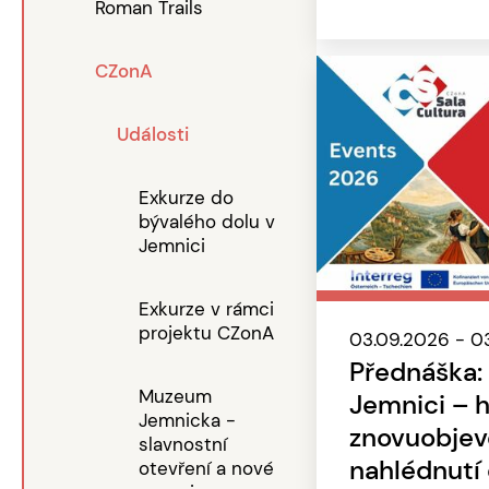
Roman Trails
CZonA
Události
Exkurze do
bývalého dolu v
Jemnici
Exkurze v rámci
projektu CZonA
03.09.2026 - 0
Přednáška:
Muzeum
Jemnici – h
Jemnicka -
znovuobjev
slavnostní
nahlédnutí
otevření a nové