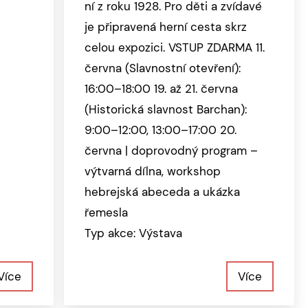
ní z roku 1928. Pro děti a zvídavé
je připravená herní cesta skrz
celou expozici. VSTUP ZDARMA 11.
června (Slavnostní otevření):
16:00–18:00 19. až 21. června
(Historická slavnost Barchan):
9:00–12:00, 13:00–17:00 20.
června | doprovodný program –
výtvarná dílna, workshop
hebrejská abeceda a ukázka
řemesla
Typ akce: Výstava
Více
Více