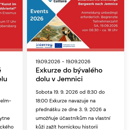
19.09.2026 - 19.09.2026
é
Exkurze do bývalého
elu
dolu v Jemnici
Sobota 19. 9. 2026 od 8:30 do
helm-
18:00 Exkurze navazuje na
přednášku ze dne 3. 9. 2026 a
ytne
umožňuje účastníkům na vlastní
ického
kůži zažít hornickou historii