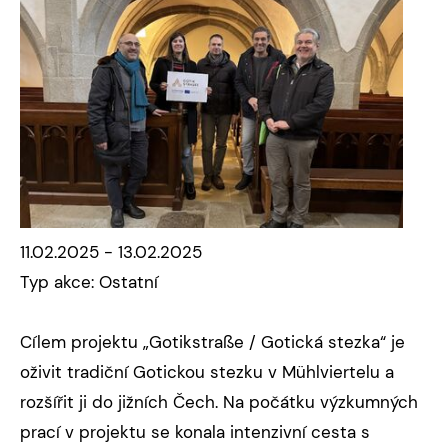
11.02.2025 - 13.02.2025
Typ akce: Ostatní
Cílem projektu „Gotikstraße / Gotická stezka“ je
oživit tradiční Gotickou stezku v Mühlviertelu a
rozšířit ji do jižních Čech. Na počátku výzkumných
prací v projektu se konala intenzivní cesta s