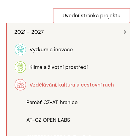
Úvodní stránka projektu
2021 - 2027
Výzkum a inovace
Klima a životní prostředí
Vzdělávání, kultura a cestovní ruch
Paměť CZ-AT hranice
AT-CZ OPEN LABS