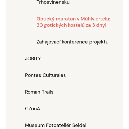
Trhosvinensku
Gotický maraton v Mühlviertelu:
30 gotických kostelů za 3 dny!
Zahajovací konference projektu
JOBITY
Pontes Culturales
Roman Trails
CZonA
Museum Fotoateliér Seidel