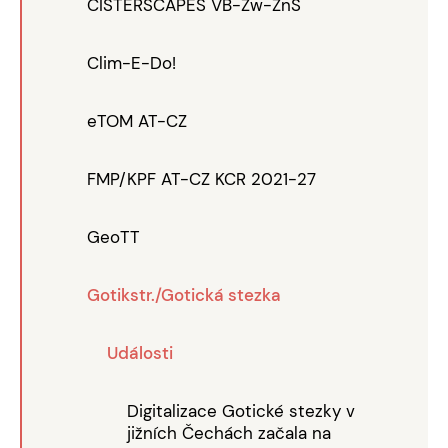
CISTERSCAPES VB-Zw-ZnS
Clim-E-Do!
eTOM AT-CZ
FMP/KPF AT-CZ KCR 2021-27
GeoTT
Gotikstr./Gotická stezka
Události
Digitalizace Gotické stezky v
jižních Čechách začala na