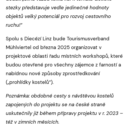
stezky představuje vedle jedinečné hodnoty
objektů velký potenciál pro rozvoj cestovního
ruchu!“
Spolu s Diecézí Linz bude Tourismusverband
Mühlviertel od března 2025 organizovat v
projektové oblasti řadu místních workshopů, které
budou otevřené pro všechny zájemce z farností a
nabídnou nové způsoby zprostředkování
(„prohlídky kostelů“).
Poznámka: obdobné cesty s návštěvou kostelů
zapojených do projektu se na české straně
uskutečnily již během přípravy projektu v r. 2023 –
též v zimních měsících.