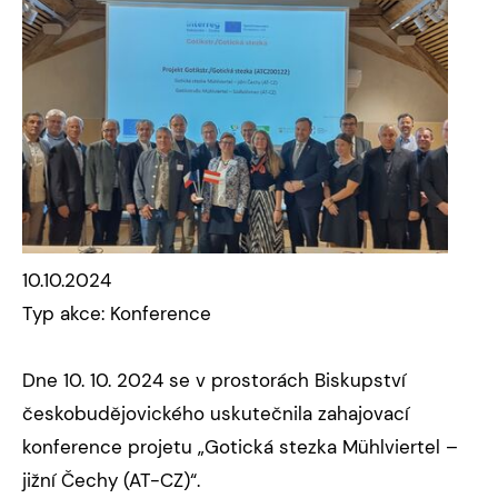
10.10.2024
Typ akce: Konference
Dne 10. 10. 2024 se v prostorách Biskupství
českobudějovického uskutečnila zahajovací
konference projetu „Gotická stezka Mühlviertel –
jižní Čechy (AT-CZ)“.