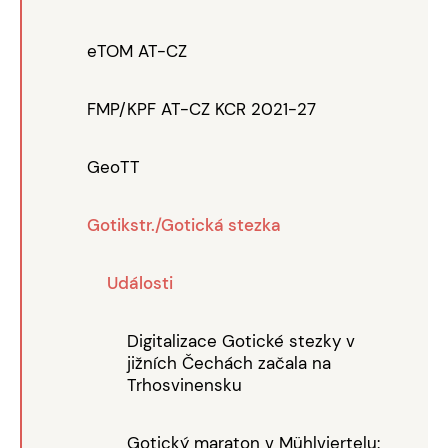
eTOM AT-CZ
FMP/KPF AT-CZ KCR 2021-27
GeoTT
Gotikstr./Gotická stezka
Události
Digitalizace Gotické stezky v
jižních Čechách začala na
Trhosvinensku
Gotický maraton v Mühlviertelu: