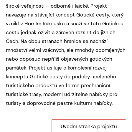
široké veřejnosti – odborné i laické. Projekt
navazuje na stávající koncept Gotické cesty, který
vznikl v Horním Rakousku a snaží se tuto Gotickou
cestu jednak oživit a zároveň rozšířit do jižních
Čech. Na obou stranách hranice se nachází
množství velmi vzácných, ale mnohdy opomíjených
nebo doposud nepříliš objevených gotických
památek. Projekt usiluje o komplexní rozvoj
konceptu Gotické cesty do podoby uceleného
turistického produktu ve formě přeshraniční
turistické trasy, moderní udržitelné nabídky pro
turisty a doprovodné pestré kulturní nabídky.
Úvodní stránka projektu