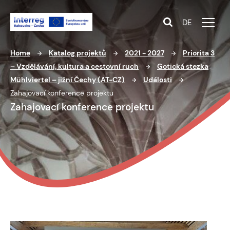
DE
Home
Katalog projektů
2021 - 2027
Priorita 3
– Vzdělávání, kultura a cestovní ruch
Gotická stezka
Mühlviertel – jižní Čechy (AT-CZ)
Události
Zahajovací konference projektu
Zahajovací konference projektu