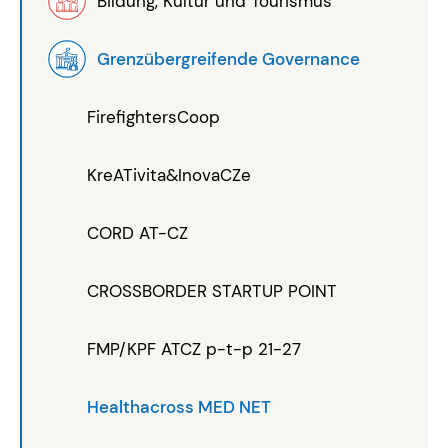
Bildung, Kultur und Tourismus
Grenzübergreifende Governance
FirefightersCoop
KreATivita&InovaCZe
CORD AT-CZ
CROSSBORDER STARTUP POINT
FMP/KPF ATCZ p-t-p 21-27
Healthacross MED NET