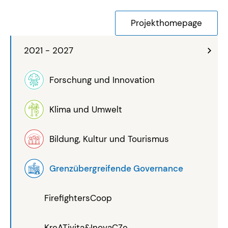
Projekthomepage
2021 - 2027
Forschung und Innovation
Klima und Umwelt
Bildung, Kultur und Tourismus
Grenzübergreifende Governance
FirefightersCoop
KreATivita&InovaCZe