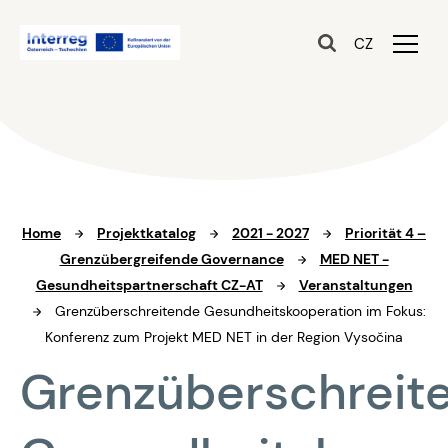
CZ
Home
Projektkatalog
2021 - 2027
Priorität 4 –
Grenzübergreifende Governance
MED NET -
Gesundheitspartnerschaft CZ-AT
Veranstaltungen
Grenzüberschreitende Gesundheitskooperation im Fokus:
Konferenz zum Projekt MED NET in der Region Vysočina
Grenzüberschreit