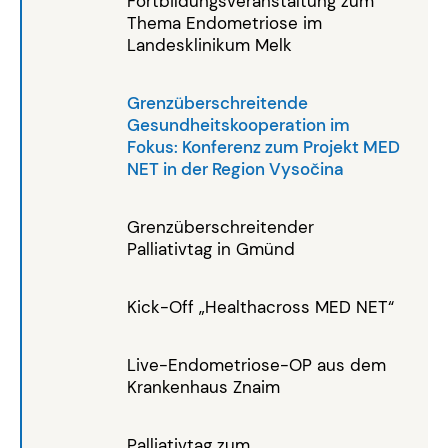
Fortbildungsveranstaltung zum
Thema Endometriose im
Landesklinikum Melk
Grenzüberschreitende
Gesundheitskooperation im
Fokus: Konferenz zum Projekt MED
NET in der Region Vysočina
Grenzüberschreitender
Palliativtag in Gmünd
Kick-Off „Healthacross MED NET“
Live-Endometriose-OP aus dem
Krankenhaus Znaim
Palliativtag zum