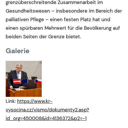
grenzüberschreitende Zusammenarbeit im
Gesundheitswesen – insbesondere im Bereich der
palliativen Pflege – einen festen Platz hat und
einen spürbaren Mehrwert für die Bevölkerung auf
beiden Seiten der Grenze bietet.
Galerie
Link:
https://www.kr-
vysocina.cz/vismo/dokumenty2.asp?
id_org=450008&id=4136372&p2=-1