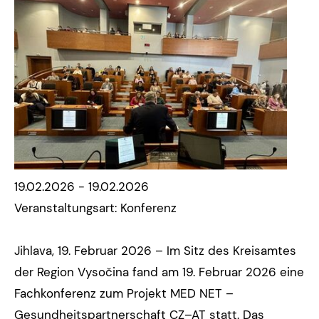
19.02.2026 - 19.02.2026
Veranstaltungsart: Konferenz
Jihlava, 19. Februar 2026 – Im Sitz des Kreisamtes
der Region Vysočina fand am 19. Februar 2026 eine
Fachkonferenz zum Projekt MED NET –
Gesundheitspartnerschaft CZ–AT statt. Das