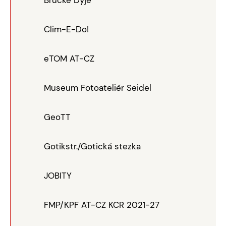
Brücke Dyje
Clim-E-Do!
eTOM AT-CZ
Museum Fotoateliér Seidel
GeoTT
Gotikstr./Gotická stezka
JOBITY
FMP/KPF AT-CZ KCR 2021-27