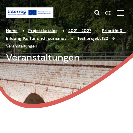
CZ
Home
Projektkatalog
2021 - 2027
Priorität 3 –
Bildung, Kultur und Tourismus
Test projekt 122
Veranstaltungen
Veranstaltungen