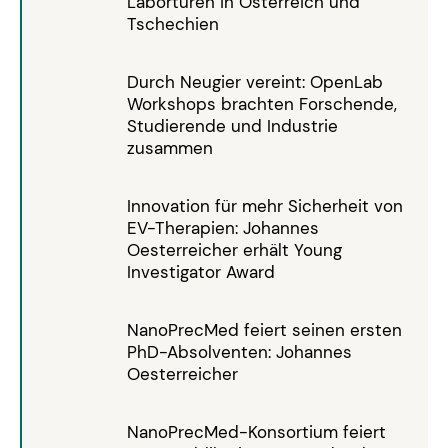
Labortüren in Österreich und
Tschechien
Durch Neugier vereint: OpenLab
Workshops brachten Forschende,
Studierende und Industrie
zusammen
Innovation für mehr Sicherheit von
EV-Therapien: Johannes
Oesterreicher erhält Young
Investigator Award
NanoPrecMed feiert seinen ersten
PhD-Absolventen: Johannes
Oesterreicher
NanoPrecMed-Konsortium feiert