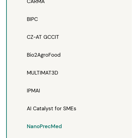
CARMA
BIPC
CZ-AT GCCIT
Bio2AgroFood
MULTIMAT3D
IPMAI
AI Catalyst for SMEs
NanoPrecMed