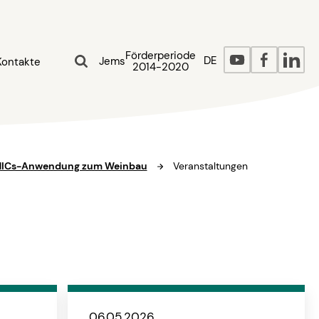
Förderperiode
DE
Jems
Kontakte
2014-2020
MICs-Anwendung zum Weinbau
Veranstaltungen
06.05.2026