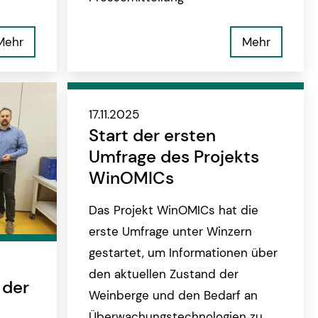
Mehr
Mehr
17.11.2025
Start der ersten
Umfrage des Projekts
WinOMICs
Das Projekt WinOMICs hat die
erste Umfrage unter Winzern
gestartet, um Informationen über
den aktuellen Zustand der
 der
Weinberge und den Bedarf an
Überwachungstechnologien zu