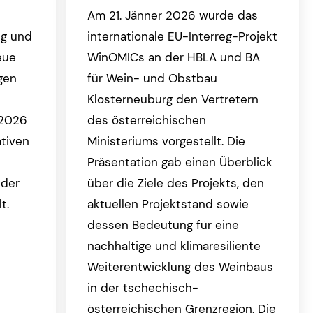
Am 21. Jänner 2026 wurde das
ng und
internationale EU-Interreg-Projekt
eue
WinOMICs an der HBLA und BA
gen
für Wein- und Obstbau
Klosterneuburg den Vertretern
 2026
des österreichischen
ativen
Ministeriums vorgestellt. Die
Präsentation gab einen Überblick
 der
über die Ziele des Projekts, den
t.
aktuellen Projektstand sowie
dessen Bedeutung für eine
nachhaltige und klimaresiliente
Weiterentwicklung des Weinbaus
in der tschechisch-
österreichischen Grenzregion. Die