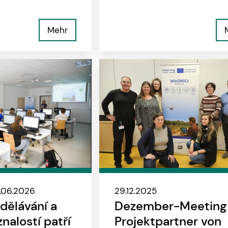
Mehr
0.06.2026
29.12.2025
dělávání a
Dezember-Meeting
nalostí patří
Projektpartner von