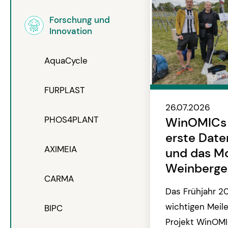
Forschung und
Innovation
AquaCycle
FURPLAST
26.07.2026
PHOS4PLANT
WinOMICs s
erste Dat
AXIMEIA
und das Mo
Weinberge
CARMA
Das Frühjahr 2
wichtigen Meile
BIPC
Projekt WinOMI