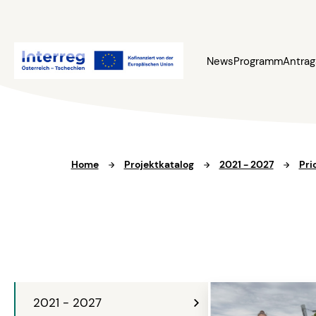
News
Programm
Antrag
Home
Projektkatalog
2021 - 2027
Pri
2021 - 2027