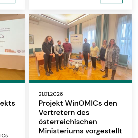
21.01.2026
jekts
Projekt WinOMICs den
Vertretern des
österreichischen
Ministeriums vorgestellt
MICs