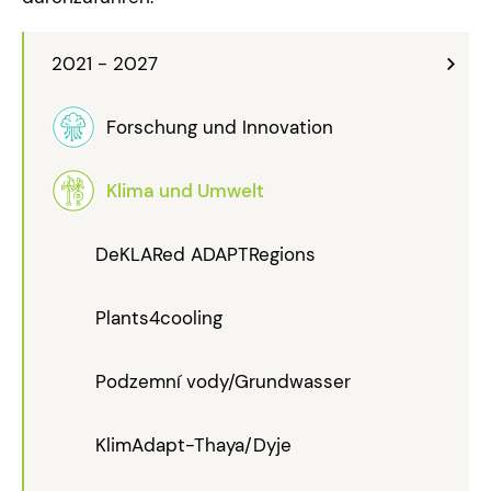
2021 - 2027
Forschung und Innovation
Klima und Umwelt
DeKLARed ADAPTRegions
Plants4cooling
Podzemní vody/Grundwasser
KlimAdapt-Thaya/Dyje