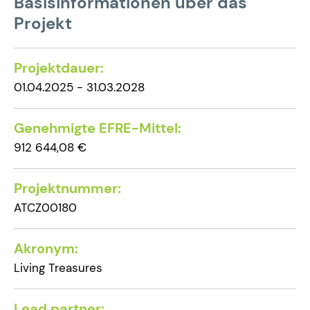
Basisinformationen über das
Projekt
Projektdauer:
01.04.2025 - 31.03.2028
Genehmigte EFRE-Mittel:
912 644,08 €
Projektnummer:
ATCZ00180
Akronym:
Living Treasures
Lead partner: