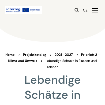
CZ
Home
Projektkatalog
2021 - 2027
Priorität 2 –
Klima und Umwelt
Lebendige Schätze in Flüssen und
Teichen
Lebendige
Schätze in