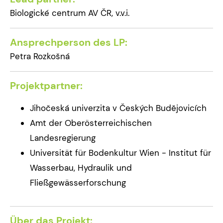
Biologické centrum AV ČR, v.v.i.
Ansprechperson des LP:
Petra Rozkošná
Projektpartner:
Jihočeská univerzita v Českých Budějovicích
Amt der Oberösterreichischen
Landesregierung
Universität für Bodenkultur Wien - Institut für
Wasserbau, Hydraulik und
Fließgewässerforschung
Über das Projekt: