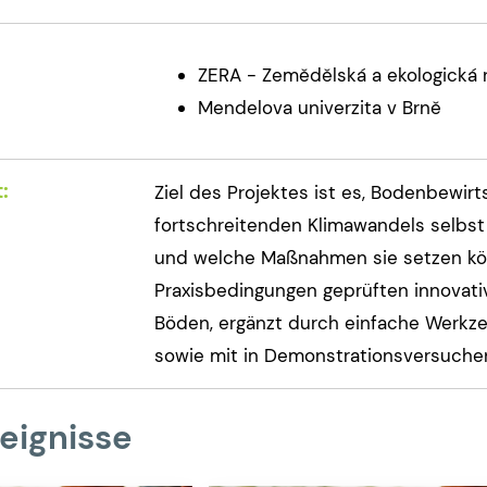
ZERA - Zemědělská a ekologická re
Mendelova univerzita v Brně
:
Ziel des Projektes ist es, Bodenbewirt
fortschreitenden Klimawandels selbst 
und welche Maßnahmen sie setzen könn
Praxisbedingungen geprüften innovati
Böden, ergänzt durch einfache Werkzeu
sowie mit in Demonstrationsversuch
eignisse