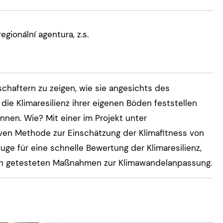
gionální agentura, z.s.
schaftern zu zeigen, wie sie angesichts des
die Klimaresilienz ihrer eigenen Böden feststellen
en. Wie? Mit einer im Projekt unter
ven Methode zur Einschätzung der Klimafitness von
ge für eine schnelle Bewertung der Klimaresilienz,
en getesteten Maßnahmen zur Klimawandelanpassung.