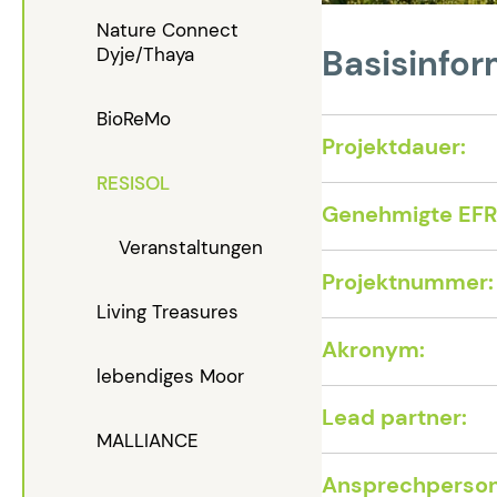
Nature Connect
Dyje/Thaya
Basisinfor
BioReMo
Projektdauer:
RESISOL
Genehmigte EFRE
Veranstaltungen
Projektnummer:
Living Treasures
Akronym:
lebendiges Moor
Lead partner:
MALLIANCE
Ansprechperson