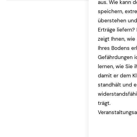
aus. Wie kann 
speichern, ext
überstehen und
Erträge liefern
zeigt Ihnen, wi
Ihres Bodens e
Gefährdungen ide
lernen, wie Sie 
damit er dem K
standhält und e
widerstandsfäh
trägt.
Veranstaltungsa