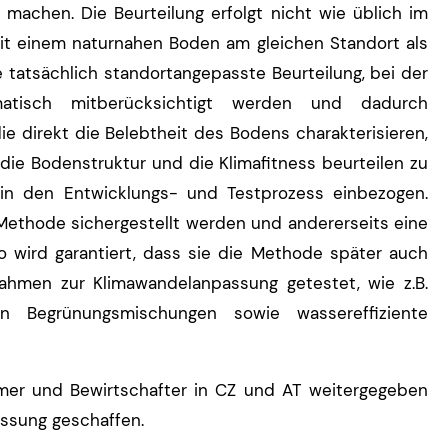
 machen. Die Beurteilung erfolgt nicht wie üblich im
mit einem naturnahen Boden am gleichen Standort als
 tatsächlich standortangepasste Beurteilung, bei der
matisch mitberücksichtigt werden und dadurch
e direkt die Belebtheit des Bodens charakterisieren,
 die Bodenstruktur und die Klimafitness beurteilen zu
 in den Entwicklungs- und Testprozess einbezogen.
 Methode sichergestellt werden und andererseits eine
o wird garantiert, dass sie die Methode später auch
hmen zur Klimawandelanpassung getestet, wie z.B.
hen Begrünungsmischungen sowie wassereffiziente
mer und Bewirtschafter in CZ und AT weitergegeben
ssung geschaffen.