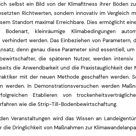
ch selbst ein Bild von der Klimafitness ihrer Böden zu
gesetzten Richtwerten, sondern innovativ im Vergleich 
sem Standort maximal Erreichbare. Dies ermöglicht eine
. Bodenart, kleinräumige Klimabedingungen auto
 verhindert werden. Das Einbeziehen von Parametern, di
 Ansatz, denn genau diese Parameter sind essentiell, um
ewirtschafter, die späteren Nutzer, werden intensiv
seits die Anwendbarkeit und die Praxistauglichkeit der
 Praktiker mit der neuen Methode geschaffen werden. S
n werden. In Demonstrationsversuchen werden Maßna
olgreichen Etablieren von trockenheitsverträglic
fahren wie die Strip-Till-Bodenbewirtschaftung.
nden Veranstaltungen wird das Wissen an Landeigentü
r die Dringlichkeit von Maßnahmen zur Klimawandelanpa