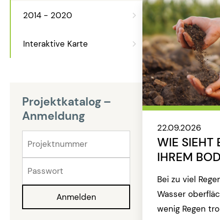
2014 - 2020
Interaktive Karte
Projektkatalog –
Anmeldung
22.09.2026
WIE SIEHT 
IHREM BOD
Bei zu viel Rege
Wasser oberfläch
wenig Regen tr