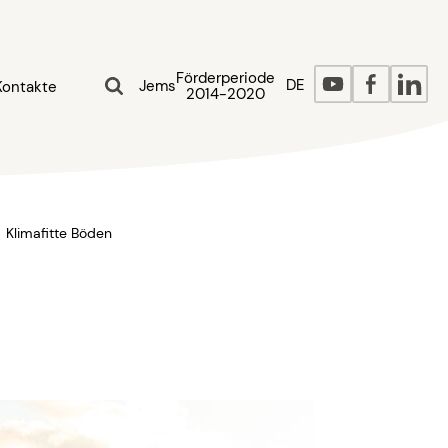
Förderperiode
DE
Jems
Kontakte
2014-2020
Klimafitte Böden