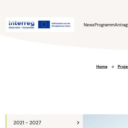
News
Programm
Antrag
Home
Proje
2021 - 2027