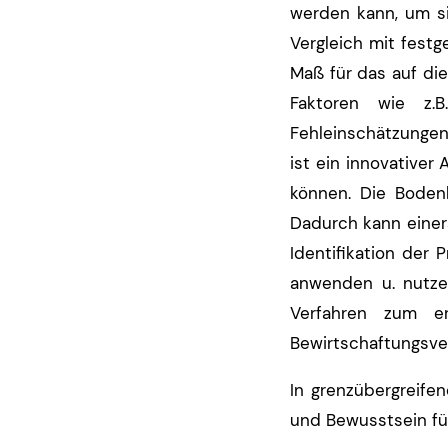
werden kann, um si
Vergleich mit fest
Maß für das auf die
Faktoren wie z.B
Fehleinschätzungen
ist ein innovativer
können. Die Bodenb
Dadurch kann einer
Identifikation der
anwenden u. nutze
Verfahren zum erf
Bewirtschaftungsver
In grenzübergreife
und Bewusstsein fü