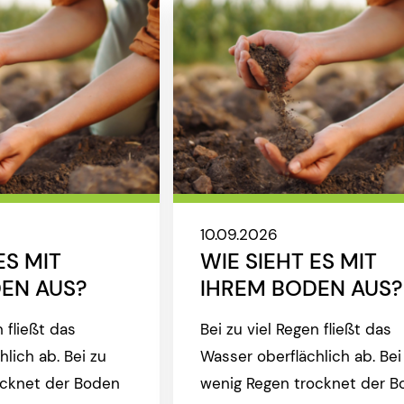
10.09.2026
ES MIT
WIE SIEHT ES MIT
EN AUS?
IHREM BODEN AUS?
n fließt das
Bei zu viel Regen fließt das
lich ab. Bei zu
Wasser oberflächlich ab. Bei
ocknet der Boden
wenig Regen trocknet der B