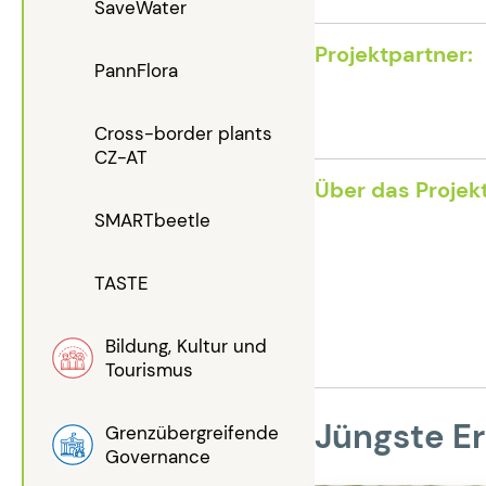
SaveWater
Projektpartner:
PannFlora
Cross-border plants
CZ-AT
Über das Projekt
SMARTbeetle
TASTE
Bildung, Kultur und
Tourismus
Jüngste Er
Grenzübergreifende
Governance