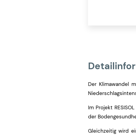
Detailinfo
Der Klimawandel mi
Niederschlagsintens
Im Projekt RESISOL
der Bodengesundhe
Gleichzeitig wird 