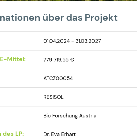
mationen über das Projekt
01.04.2024 - 31.03.2027
-Mittel:
779 719,55 €
ATCZ00054
RESISOL
Bio Forschung Austria
 des LP:
Dr. Eva Erhart