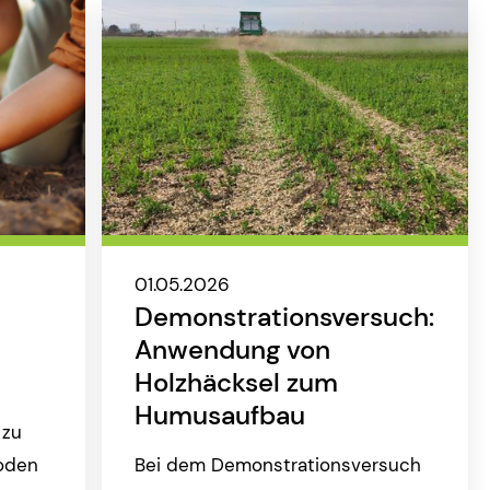
01.05.2026
Demonstrationsversuch:
Anwendung von
Holzhäcksel zum
Humusaufbau
 zu
oden
Bei dem Demonstrationsversuch