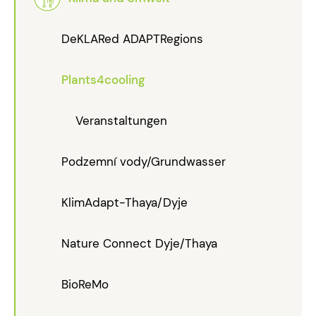
DeKLARed ADAPTRegions
Plants4cooling
Veranstaltungen
Podzemní vody/Grundwasser
KlimAdapt-Thaya/Dyje
Nature Connect Dyje/Thaya
BioReMo