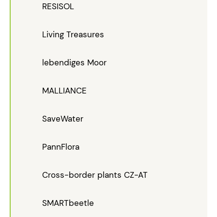
RESISOL
Living Treasures
lebendiges Moor
MALLIANCE
SaveWater
PannFlora
Cross-border plants CZ-AT
SMARTbeetle