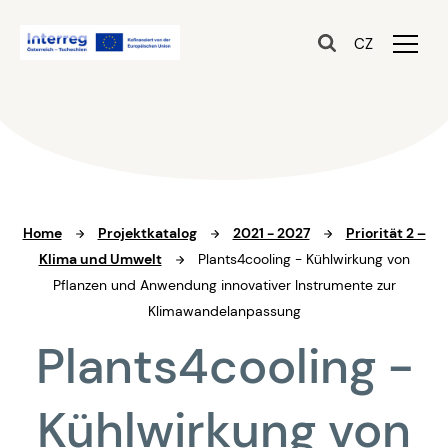
CZ
Home
Projektkatalog
2021 - 2027
Priorität 2 –
Klima und Umwelt
Plants4cooling - Kühlwirkung von
Pflanzen und Anwendung innovativer Instrumente zur
Klimawandelanpassung
Plants4cooling -
Kühlwirkung von