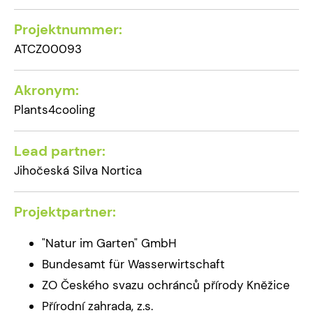
Projektnummer:
ATCZ00093
Akronym:
Plants4cooling
Lead partner:
Jihočeská Silva Nortica
Projektpartner:
"Natur im Garten" GmbH
Bundesamt für Wasserwirtschaft
ZO Českého svazu ochránců přírody Kněžice
Přírodní zahrada, z.s.