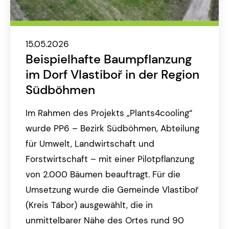
15.05.2026
Beispielhafte Baumpflanzung
im Dorf Vlastiboř in der Region
Südböhmen
Im Rahmen des Projekts „Plants4cooling“
wurde PP6 – Bezirk Südböhmen, Abteilung
für Umwelt, Landwirtschaft und
Forstwirtschaft – mit einer Pilotpflanzung
von 2.000 Bäumen beauftragt. Für die
Umsetzung wurde die Gemeinde Vlastiboř
(Kreis Tábor) ausgewählt, die in
unmittelbarer Nähe des Ortes rund 90